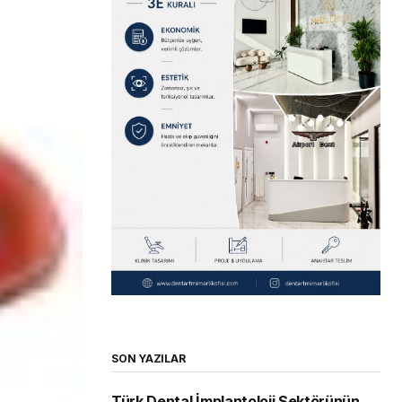
SON YAZILAR
Türk Dental İmplantoloji Sektörünün