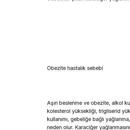
Obezite hastalık sebebi
Aşırı beslenme ve obezite, alkol kul
kolesterol yüksekliği, trigliserid yü
kullanımı, gebeliğe bağlı yağlanma
neden olur. Karaciğer yağlanmasının