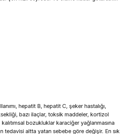
lanımı, hepatit B, hepatit C, şeker hastalığı,
ksekliği, bazı ilaçlar, toksik maddeler, kortizol
, kalıtımsal bozukluklar karaciğer yağlanmasına
 tedavisi altta yatan sebebe göre değişir. En sık