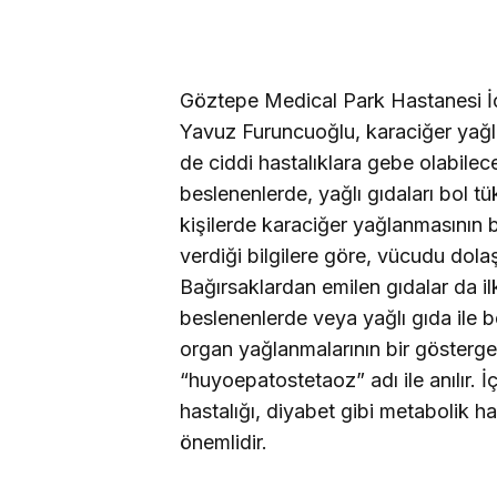
Göztepe Medical Park Hastanesi İç 
Yavuz Furuncuoğlu, karaciğer yağ
de ciddi hastalıklara gebe olabilece
beslenenlerde, yağlı gıdaları bol t
kişilerde karaciğer yağlanmasının b
verdiği bilgilere göre, vücudu dola
Bağırsaklardan emilen gıdalar da ilk
beslenenlerde veya yağlı gıda ile 
organ yağlanmalarının bir gösterge
“huyoepatostetaoz” adı ile anılır. 
hastalığı, diyabet gibi metabolik h
önemlidir.