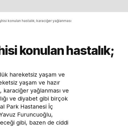
eşhisi konulan hastalık; karaciğer yağlanması
hisi konulan hastalık;
ülük hareketsiz yaşam ve
eketsiz yaşam ve hazır
, karaciğer yağlanması ve
ığı ve diyabet gibi birçok
al Park Hastanesi İç
. Yavuz Furuncuoğlu,
ceği gibi, bazen de ciddi