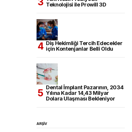
Teknolojisi ile Prowill 3D
Diş Hekimliği Tercih Edecekler
için Kontenjanlar Belli Oldu
Dental İmplant Pazarının, 2034
Yılına Kadar 14,43 Milyar
Dolara Ulaşması Bekleniyor
ARŞİV