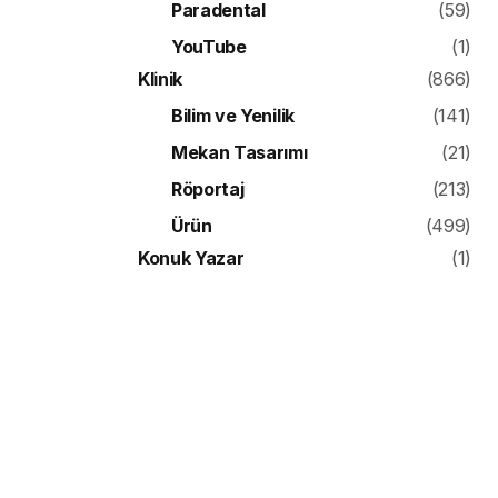
Paradental
(59)
YouTube
(1)
Klinik
(866)
Bilim ve Yenilik
(141)
Mekan Tasarımı
(21)
Röportaj
(213)
Ürün
(499)
Konuk Yazar
(1)