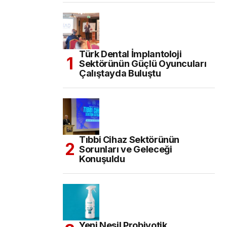
Türk Dental İmplantoloji
Sektörünün Güçlü Oyuncuları
Çalıştayda Buluştu
Tıbbi Cihaz Sektörünün
Sorunları ve Geleceği
Konuşuldu
Yeni Nesil Probiyotik