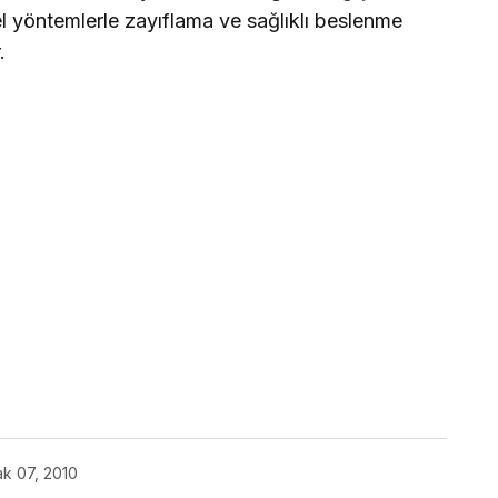
l yöntemlerle zayıflama ve sağlıklı beslenme
.
k 07, 2010