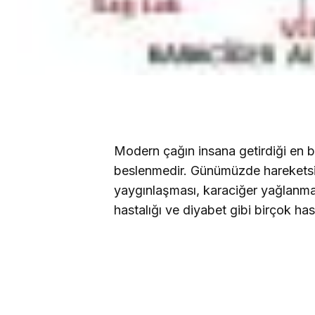
Modern çağın insana getirdiği en b
beslenmedir. Günümüzde hareketsi
yaygınlaşması, karaciğer yağlanma
hastalığı ve diyabet gibi birçok has