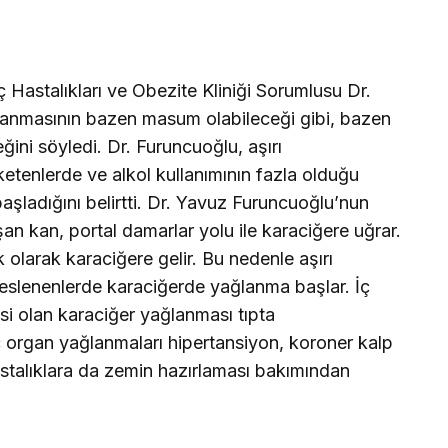
Hastalıkları ve Obezite Kliniği Sorumlusu Dr.
lanmasının bazen masum olabileceği gibi, bazen
ğini söyledi. Dr. Furuncuoğlu, aşırı
üketenlerde ve alkol kullanımının fazla olduğu
aşladığını belirtti. Dr. Yavuz Furuncuoğlu’nun
şan kan, portal damarlar yolu ile karaciğere uğrar.
 olarak karaciğere gelir. Bu nedenle aşırı
beslenenlerde karaciğerde yağlanma başlar. İç
si olan karaciğer yağlanması tıpta
İç organ yağlanmaları hipertansiyon, koroner kalp
astalıklara da zemin hazırlaması bakımından