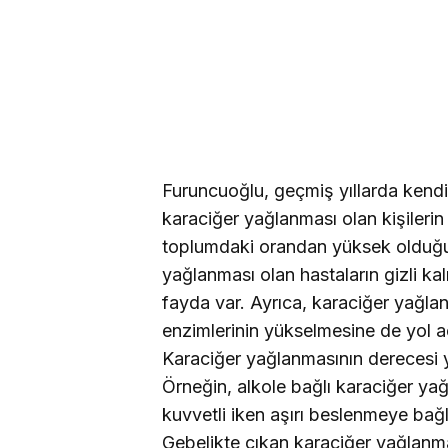
Furuncuoğlu, geçmiş yıllarda kendi 
karaciğer yağlanması olan kişiler
toplumdaki orandan yüksek olduğu
yağlanması olan hastaların gizli kal
fayda var. Ayrıca, karaciğer yağla
enzimlerinin yükselmesine de yol açabi
Karaciğer yağlanmasının derecesi ya
Örneğin, alkole bağlı karaciğer ya
kuvvetli iken aşırı beslenmeye ba
Gebelikte çıkan karaciğer yağlanma