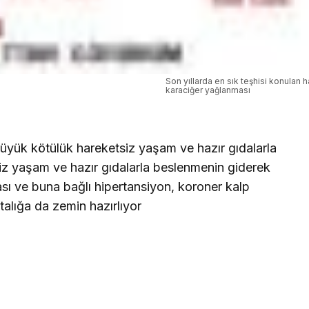
Son yıllarda en sık teşhisi konulan h
karaciğer yağlanması
üyük kötülük hareketsiz yaşam ve hazır gıdalarla
z yaşam ve hazır gıdalarla beslenmenin giderek
sı ve buna bağlı hipertansiyon, koroner kalp
talığa da zemin hazırlıyor