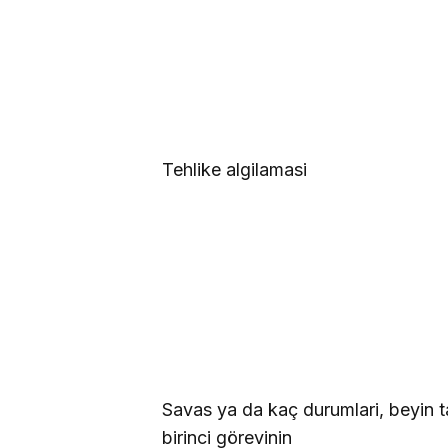
Tehlike algilamasi
Savas ya da kaç durumlari, beyin tar
birinci görevinin