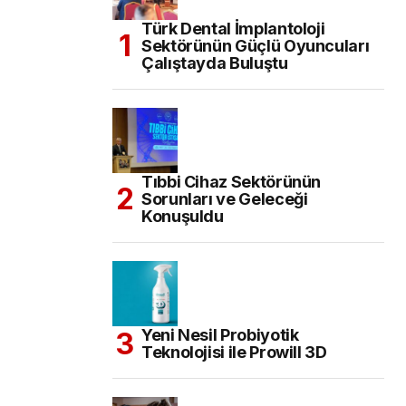
Türk Dental İmplantoloji
Sektörünün Güçlü Oyuncuları
Çalıştayda Buluştu
Tıbbi Cihaz Sektörünün
Sorunları ve Geleceği
Konuşuldu
Yeni Nesil Probiyotik
Teknolojisi ile Prowill 3D