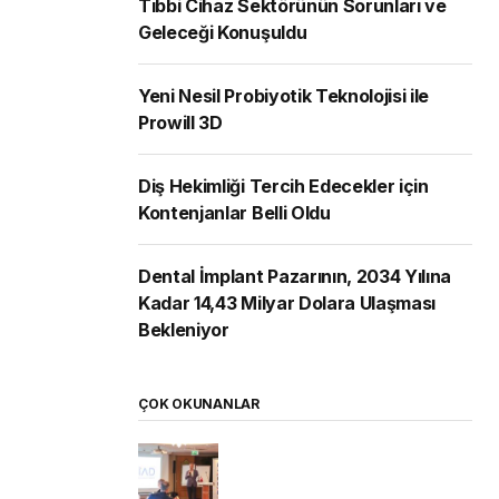
Tıbbi Cihaz Sektörünün Sorunları ve
Geleceği Konuşuldu
Yeni Nesil Probiyotik Teknolojisi ile
Prowill 3D
Diş Hekimliği Tercih Edecekler için
Kontenjanlar Belli Oldu
Dental İmplant Pazarının, 2034 Yılına
Kadar 14,43 Milyar Dolara Ulaşması
Bekleniyor
ÇOK OKUNANLAR