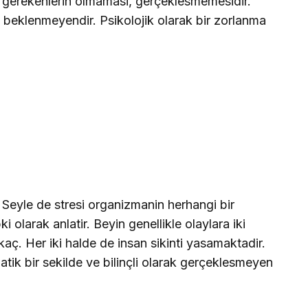
i gerekenlerin olmamasi, gerçeklesmemesidir.
r, beklenmeyendir. Psikolojik olarak bir zorlanma
 Seyle de stresi organizmanin herhangi bir
i olarak anlatir. Beyin genellikle olaylara iki
 kaç. Her iki halde de insan sikinti yasamaktadir.
ik bir sekilde ve bilinçli olarak gerçeklesmeyen