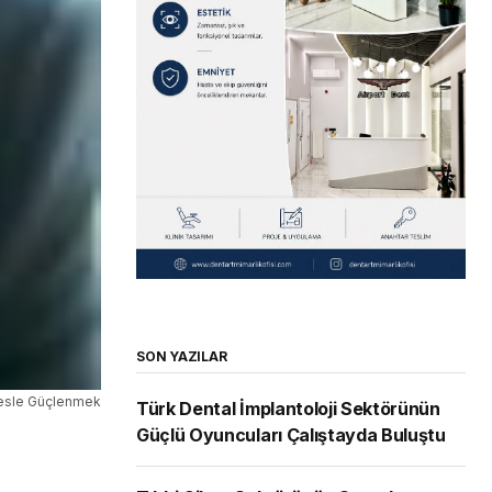
SON YAZILAR
esle Güçlenmek
Türk Dental İmplantoloji Sektörünün
Güçlü Oyuncuları Çalıştayda Buluştu