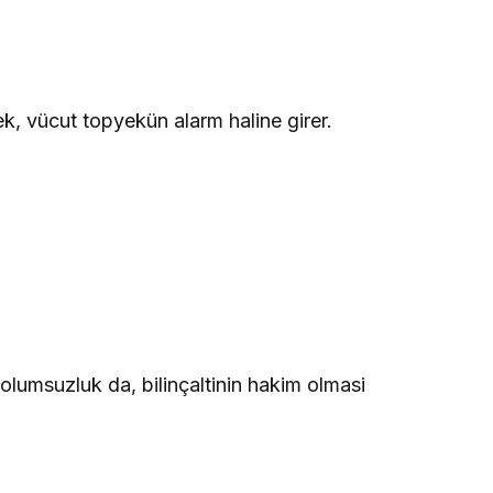
, vücut topyekün alarm haline girer.
olumsuzluk da, bilinçaltinin hakim olmasi