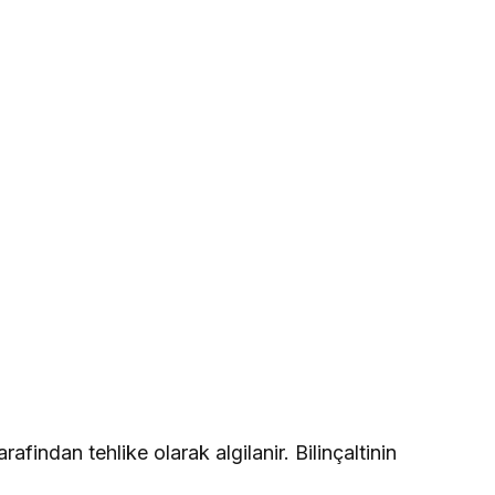
afindan tehlike olarak algilanir. Bilinçaltinin