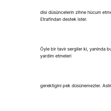
disi düsüncelerin zihne hücum etmesi
Etrafindan destek ister.
Öyle bir tavir sergiler ki, yaninda 
yardim etmeleri
gerektigini pek düsünemezler. Aslin