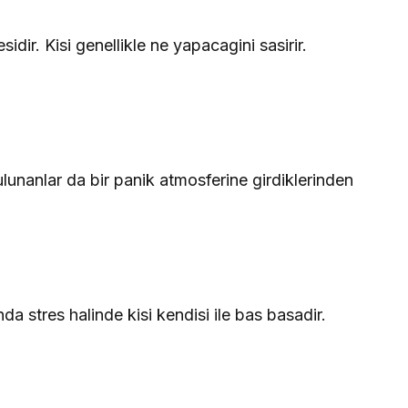
dir. Kisi genellikle ne yapacagini sasirir.
bulunanlar da bir panik atmosferine girdiklerinden
da stres halinde kisi kendisi ile bas basadir.