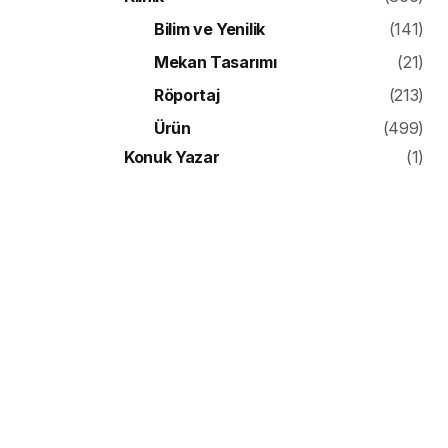
Bilim ve Yenilik
(141)
Mekan Tasarımı
(21)
Röportaj
(213)
Ürün
(499)
Konuk Yazar
(1)