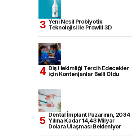
Yeni Nesil Probiyotik
Teknolojisi ile Prowill 3D
Diş Hekimliği Tercih Edecekler
için Kontenjanlar Belli Oldu
Dental İmplant Pazarının, 2034
Yılına Kadar 14,43 Milyar
Dolara Ulaşması Bekleniyor