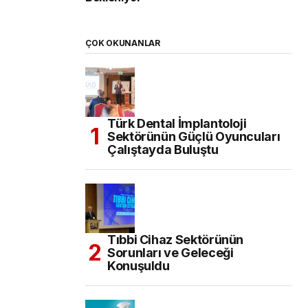
ÇOK OKUNANLAR
Türk Dental İmplantoloji
Sektörünün Güçlü Oyuncuları
Çalıştayda Buluştu
Tıbbi Cihaz Sektörünün
Sorunları ve Geleceği
Konuşuldu