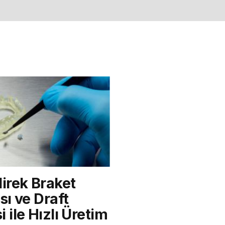
direk Braket
sı ve Draft
 ile Hızlı Üretim