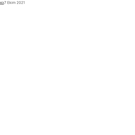
ıcı
7 Ekim 2021