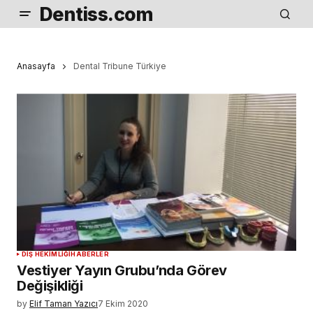
Dentiss.com
Anasayfa
Dental Tribune Türkiye
DIŞ HEKIMLIĞI
HABERLER
Vestiyer Yayın Grubu’nda Görev
Değişikliği
by
Elif Taman Yazıcı
7 Ekim 2020