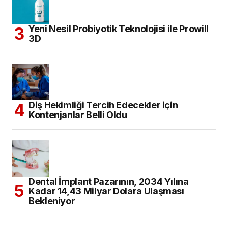
Yeni Nesil Probiyotik Teknolojisi ile Prowill
3D
Diş Hekimliği Tercih Edecekler için
Kontenjanlar Belli Oldu
Dental İmplant Pazarının, 2034 Yılına
Kadar 14,43 Milyar Dolara Ulaşması
Bekleniyor