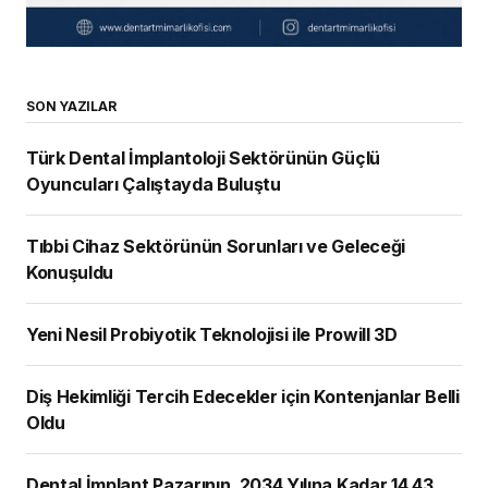
SON YAZILAR
Türk Dental İmplantoloji Sektörünün Güçlü
Oyuncuları Çalıştayda Buluştu
Tıbbi Cihaz Sektörünün Sorunları ve Geleceği
Konuşuldu
Yeni Nesil Probiyotik Teknolojisi ile Prowill 3D
Diş Hekimliği Tercih Edecekler için Kontenjanlar Belli
Oldu
Dental İmplant Pazarının, 2034 Yılına Kadar 14,43