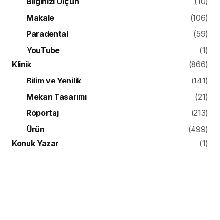
Bilginizi Ölçün
(10)
Makale
(106)
Paradental
(59)
YouTube
(1)
Klinik
(866)
Bilim ve Yenilik
(141)
Mekan Tasarımı
(21)
Röportaj
(213)
Ürün
(499)
Konuk Yazar
(1)