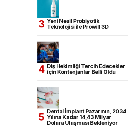
Yeni Nesil Probiyotik
Teknolojisi ile Prowill 3D
Diş Hekimliği Tercih Edecekler
için Kontenjanlar Belli Oldu
Dental İmplant Pazarının, 2034
Yılına Kadar 14,43 Milyar
Dolara Ulaşması Bekleniyor