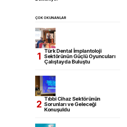
ÇOK OKUNANLAR
Türk Dental İmplantoloji
Sektörünün Güçlü Oyuncuları
Çalıştayda Buluştu
Tıbbi Cihaz Sektörünün
Sorunları ve Geleceği
Konuşuldu