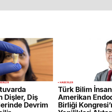
BERLER
HABERLER
tuvarda
Türk Bilim İnsan
n Dişler, Diş
Amerikan Endod
lerinde Devrim
Birliği Kongresi