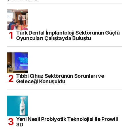
Türk Dental İmplantoloji Sektörünün Güçlü
Oyuncuları Çalıştayda Buluştu
Tıbbi Cihaz Sektörünün Sorunları ve
Geleceği Konuşuldu
Yeni Nesil Probiyotik Teknolojisi ile Prowill
3D