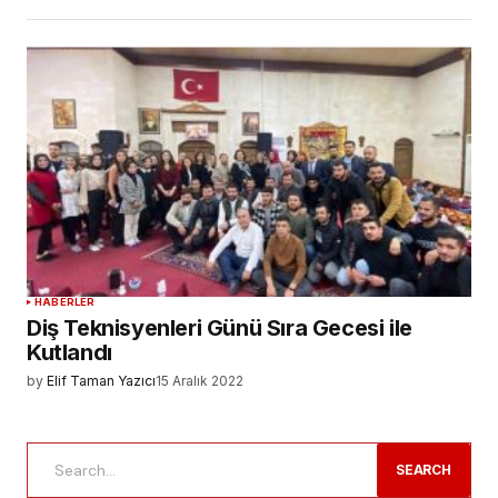
HABERLER
Diş Teknisyenleri Günü Sıra Gecesi ile
Kutlandı
by
Elif Taman Yazıcı
15 Aralık 2022
SEARCH