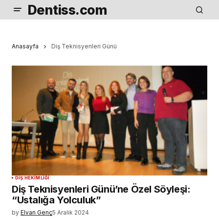
Dentiss.com
Anasayfa
Diş Teknisyenleri Günü
DIŞ HEKIMLIĞI
Diş Teknisyenleri Günü’ne Özel Söyleşi:
“Ustalığa Yolculuk”
by
Elvan Genç
5 Aralık 2024