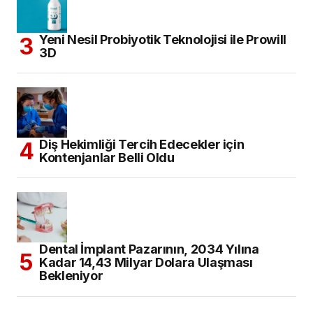
Yeni Nesil Probiyotik Teknolojisi ile Prowill
3D
Diş Hekimliği Tercih Edecekler için
Kontenjanlar Belli Oldu
Dental İmplant Pazarının, 2034 Yılına
Kadar 14,43 Milyar Dolara Ulaşması
Bekleniyor