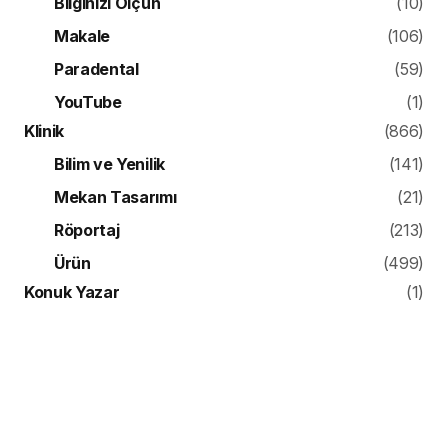
Bilginizi Ölçün
(10)
Makale
(106)
Paradental
(59)
YouTube
(1)
Klinik
(866)
Bilim ve Yenilik
(141)
Mekan Tasarımı
(21)
Röportaj
(213)
Ürün
(499)
Konuk Yazar
(1)