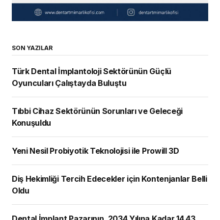
SON YAZILAR
Türk Dental İmplantoloji Sektörünün Güçlü
Oyuncuları Çalıştayda Buluştu
Tıbbi Cihaz Sektörünün Sorunları ve Geleceği
Konuşuldu
Yeni Nesil Probiyotik Teknolojisi ile Prowill 3D
Diş Hekimliği Tercih Edecekler için Kontenjanlar Belli
Oldu
Dental İmplant Pazarının, 2034 Yılına Kadar 14,43