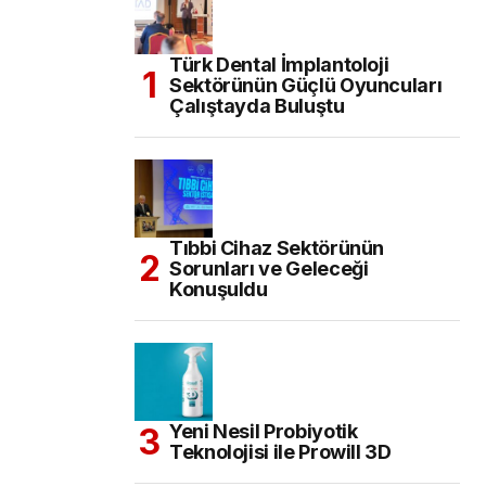
Türk Dental İmplantoloji
Sektörünün Güçlü Oyuncuları
Çalıştayda Buluştu
Tıbbi Cihaz Sektörünün
Sorunları ve Geleceği
Konuşuldu
Yeni Nesil Probiyotik
Teknolojisi ile Prowill 3D