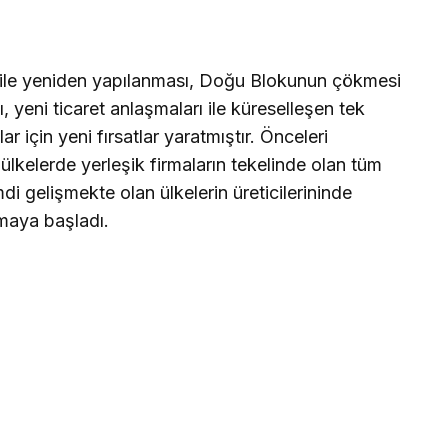
 ile yeniden yapılanması, Doğu Blokunun çökmesi
ı, yeni ticaret anlaşmaları ile küreselleşen tek
r için yeni fırsatlar yaratmıştır. Önceleri
lkelerde yerleşik firmaların tekelinde olan tüm
di gelişmekte olan ülkelerin üreticilerininde
lmaya başladı.