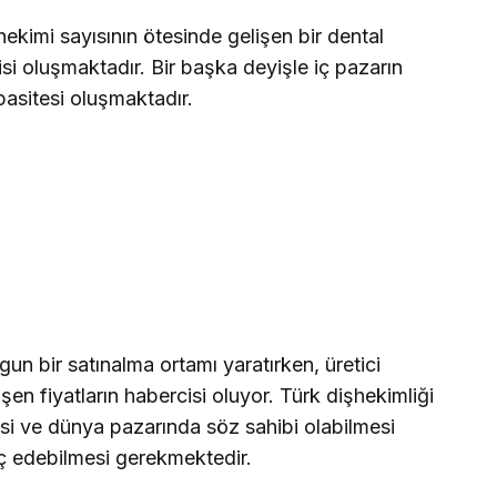
ekimi sayısının ötesinde gelişen bir dental
i oluşmaktadır. Bir başka deyişle iç pazarın
apasitesi oluşmaktadır.
un bir satınalma ortamı yaratırken, üretici
üşen fiyatların habercisi oluyor. Türk dişhekimliği
esi ve dünya pazarında söz sahibi olabilmesi
raç edebilmesi gerekmektedir.