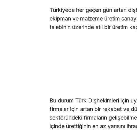
Türkiyede her geçen gün artan dişh
ekipman ve malzeme üretim sanayis
talebinin üzerinde atıl bir üretim k
Bu durum Türk Dişhekimleri için uyg
firmalar için artan bir rekabet ve d
sektöründeki firmaların gelişebilm
içinde ürettiğinin en az yarısını ih