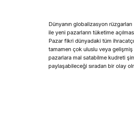
Dünyanın globalizasyon rüzgarları
ile yeni pazarların tüketime açılmas
Pazar fikri dünyadaki tüm ihracatçıla
tamamen çok uluslu veya gelişmiş ü
pazarlara mal satabilme kudreti şim
paylaşabileceği sıradan bir olay o