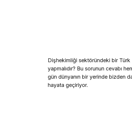
Dişhekimliği sektöründeki bir Türk
yapmalıdır? Bu sorunun cevabı he
gün dünyanın bir yerinde bizden da
hayata geçiriyor.