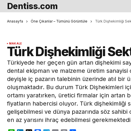
Dentiss.com
Anasayfa
Öne Çıkanlar – Tümünü Görüntüle
Türk Dişhekimliği Se
MAKALE
Türk Dişhekimliği Sek
Türkiyede her geçen gün artan dişhekimi sayı
dental ekipman ve malzeme üretim sanayisi 
deyişle iç pazarın talebinin üzerinde atıl bir 
oluşmaktadır. Bu durum Türk Dişhekimleri iç
ortamı yaratırken, üretici firmalar için artan
fiyatların habercisi oluyor. Türk dişhekimliği 
gelişebilmesi ve dünya pazarında söz sahibi o
en az yarısını ihraç edebilmesi gerekmektedi