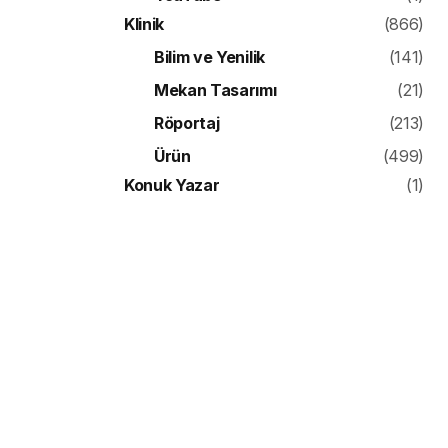
Klinik
(866)
Bilim ve Yenilik
(141)
Mekan Tasarımı
(21)
Röportaj
(213)
Ürün
(499)
Konuk Yazar
(1)