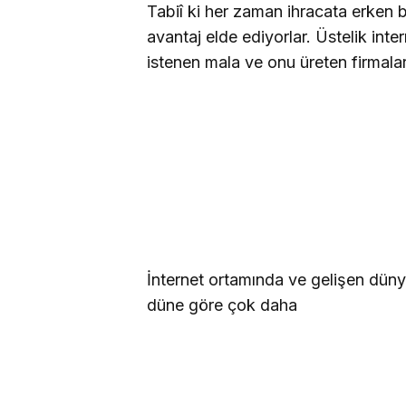
Tabiî ki her zaman ihracata erken b
avantaj elde ediyorlar. Üstelik inte
istenen mala ve onu üreten firmala
İnternet ortamında ve gelişen dünya
düne göre çok daha