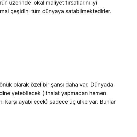
ün üzerinde lokal maliyet fırsatlarını iyi
ü mal çeşidini tüm dünyaya satabilmektedirler.
önük olarak özel bir şansı daha var. Dünyada
ndine yetebilecek (ithalat yapmadan hemen
nı karşılayabilecek) sadece üç ülke var. Bunlar