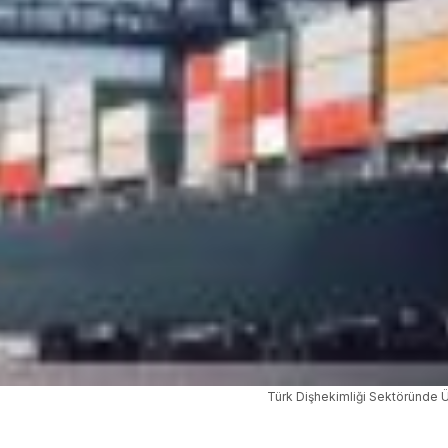
Türk Dişhekimliği Sektöründe Ü