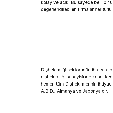
kolay ve açık. Bu sayede belli bir ür
değerlendirebilen firmalar her türl
Dişhekimliği sektörünün ihracata d
dişhekimliği sanayisinde kendi ke
hemen tüm Dişhekimlerinin ihtiyacı
A.B.D., Almanya ve Japonya dır.