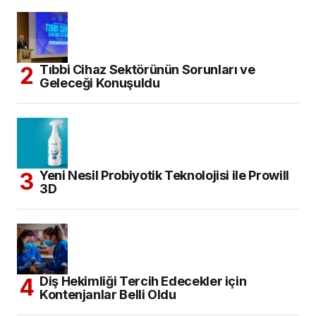
Tıbbi Cihaz Sektörünün Sorunları ve
Geleceği Konuşuldu
Yeni Nesil Probiyotik Teknolojisi ile Prowill
3D
Diş Hekimliği Tercih Edecekler için
Kontenjanlar Belli Oldu