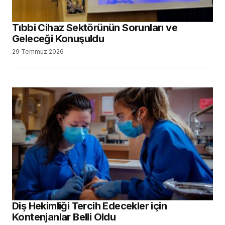
Tıbbi Cihaz Sektörünün Sorunları ve
Geleceği Konuşuldu
29 Temmuz 2026
Diş Hekimliği Tercih Edecekler için
Kontenjanlar Belli Oldu