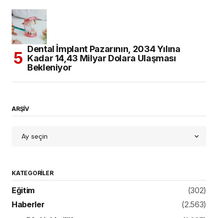
Dental İmplant Pazarının, 2034 Yılına
Kadar 14,43 Milyar Dolara Ulaşması
Bekleniyor
ARŞİV
KATEGORILER
Eğitim
(302)
Haberler
(2.563)