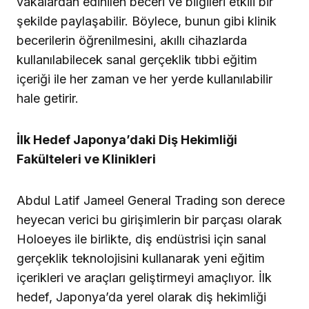
vakalardan edinilen beceri ve bilgileri etkili bir
şekilde paylaşabilir. Böylece, bunun gibi klinik
becerilerin öğrenilmesini, akıllı cihazlarda
kullanılabilecek sanal gerçeklik tıbbi eğitim
içeriği ile her zaman ve her yerde kullanılabilir
hale getirir.
İlk Hedef Japonya’daki Diş Hekimliği
Fakülteleri ve Klinikleri
Abdul Latif Jameel General Trading son derece
heyecan verici bu girişimlerin bir parçası olarak
Holoeyes ile birlikte, diş endüstrisi için sanal
gerçeklik teknolojisini kullanarak yeni eğitim
içerikleri ve araçları geliştirmeyi amaçlıyor. İlk
hedef, Japonya’da yerel olarak diş hekimliği