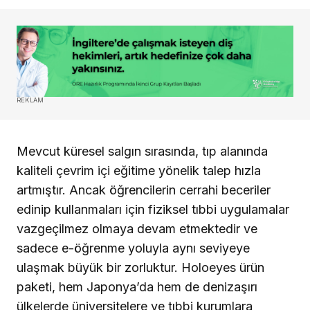
REKLAM
Mevcut küresel salgın sırasında, tıp alanında
kaliteli çevrim içi eğitime yönelik talep hızla
artmıştır. Ancak öğrencilerin cerrahi beceriler
edinip kullanmaları için fiziksel tıbbi uygulamalar
vazgeçilmez olmaya devam etmektedir ve
sadece e-öğrenme yoluyla aynı seviyeye
ulaşmak büyük bir zorluktur. Holoeyes ürün
paketi, hem Japonya’da hem de denizaşırı
ülkelerde üniversitelere ve tıbbi kurumlara