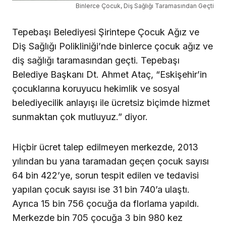
Binlerce Çocuk, Diş Sağlığı Taramasından Geçti
Tepebaşı Belediyesi Şirintepe Çocuk Ağız ve
Diş Sağlığı Polikliniği’nde binlerce çocuk ağız ve
diş sağlığı taramasından geçti. Tepebaşı
Belediye Başkanı Dt. Ahmet Ataç, “Eskişehir’in
çocuklarına koruyucu hekimlik ve sosyal
belediyecilik anlayışı ile ücretsiz biçimde hizmet
sunmaktan çok mutluyuz.” diyor.
Hiçbir ücret talep edilmeyen merkezde, 2013
yılından bu yana taramadan geçen çocuk sayısı
64 bin 422’ye, sorun tespit edilen ve tedavisi
yapılan çocuk sayısı ise 31 bin 740’a ulaştı.
Ayrıca 15 bin 756 çocuğa da florlama yapıldı.
Merkezde bin 705 çocuğa 3 bin 980 kez