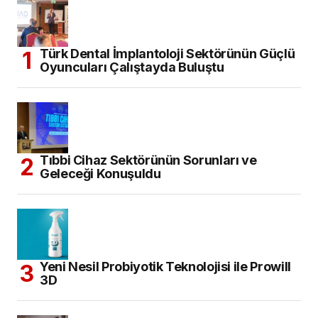
Türk Dental İmplantoloji Sektörünün Güçlü
Oyuncuları Çalıştayda Buluştu
Tıbbi Cihaz Sektörünün Sorunları ve
Geleceği Konuşuldu
Yeni Nesil Probiyotik Teknolojisi ile Prowill
3D