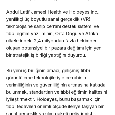
Abdul Latif Jameel Health ve Holoeyes Inc.,
yenilikçi üç boyutlu sanal gerçeklik (VR)
teknolojisine sahip cerrahi destek sistemi ve
tıbbi eğitim yazılımının, Orta Doğu ve Afrika
ülkelerindeki 2,4 milyondan fazla hekimden
oluşan potansiyel bir pazara dağıtımı için yeni
bir stratejik iş birliği yaptığını duyurdu.
Bu yeni iş birliğinin amacı, gelişmiş tıbbi
görüntüleme teknolojileriyle cerrahinin
verimliliğinin ve güvenliliğinin artmasına katkıda
bulunmak, standartları ve tıbbi eğitimin kalitesini
iyileştirmektir. Holoeyes, bunu başarmak için
tıbbi tedavileri önemli ölçüde ileriye taşıyan bir
sanal gerçeklik yazılım paketi geliştirmiştir.