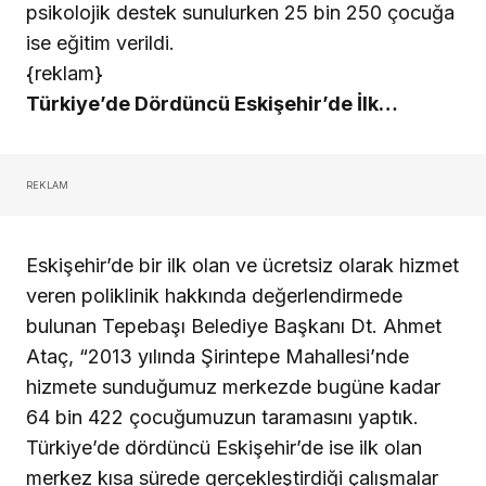
psikolojik destek sunulurken 25 bin 250 çocuğa
ise eğitim verildi.
{reklam}
Türkiye’de Dördüncü Eskişehir’de İlk…
REKLAM
Eskişehir’de bir ilk olan ve ücretsiz olarak hizmet
veren poliklinik hakkında değerlendirmede
bulunan Tepebaşı Belediye Başkanı Dt. Ahmet
Ataç, “2013 yılında Şirintepe Mahallesi’nde
hizmete sunduğumuz merkezde bugüne kadar
64 bin 422 çocuğumuzun taramasını yaptık.
Türkiye’de dördüncü Eskişehir’de ise ilk olan
merkez kısa sürede gerçekleştirdiği çalışmalar