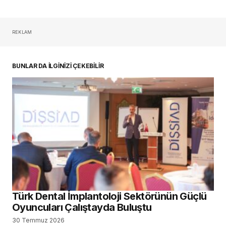
REKLAM
BUNLAR DA İLGİNİZİ ÇEKEBİLİR
Türk Dental İmplantoloji Sektörünün Güçlü
Oyuncuları Çalıştayda Buluştu
30 Temmuz 2026