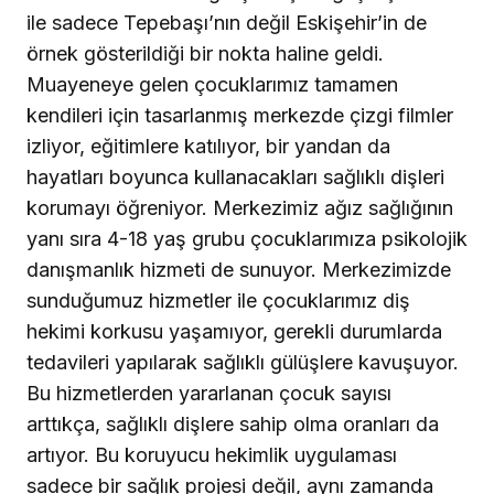
ile sadece Tepebaşı’nın değil Eskişehir’in de
örnek gösterildiği bir nokta haline geldi.
Muayeneye gelen çocuklarımız tamamen
kendileri için tasarlanmış merkezde çizgi filmler
izliyor, eğitimlere katılıyor, bir yandan da
hayatları boyunca kullanacakları sağlıklı dişleri
korumayı öğreniyor. Merkezimiz ağız sağlığının
yanı sıra 4-18 yaş grubu çocuklarımıza psikolojik
danışmanlık hizmeti de sunuyor. Merkezimizde
sunduğumuz hizmetler ile çocuklarımız diş
hekimi korkusu yaşamıyor, gerekli durumlarda
tedavileri yapılarak sağlıklı gülüşlere kavuşuyor.
Bu hizmetlerden yararlanan çocuk sayısı
arttıkça, sağlıklı dişlere sahip olma oranları da
artıyor. Bu koruyucu hekimlik uygulaması
sadece bir sağlık projesi değil, aynı zamanda