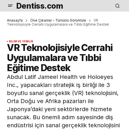
Dentiss.com
Anasayfa
Öne Çıkanlar – Tümünü Görüntüle
VR
Teknolojisiyle Cerrahi Uygulamalara ve Tıbbi Eğitime Destek
BILIM VE YENILIK
VR Teknolojisiyle Cerrahi
Uygulamalara ve Tıbbi
Eğitime Destek
Abdul Latif Jameel Health ve Holoeyes
Inc., yapacakları stratejik iş birliği ile 3
boyutlu sanal gerçeklik (VR) teknolojisini,
Orta Doğu ve Afrika pazarları ile
Japonya’daki yeni sektörlerde hizmete
sunacak. Bu önemli adım sayesinde diş
endüstrisi için sanal gerçeklik teknolojisini