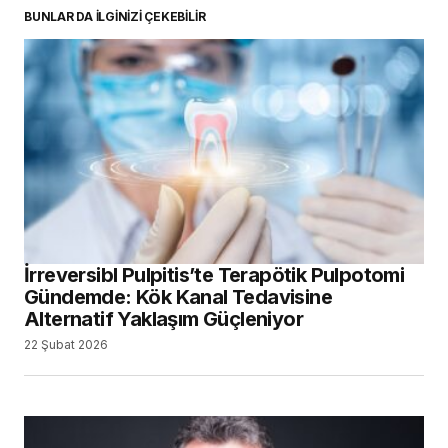
BUNLAR DA İLGİNİZİ ÇEKEBİLİR
İrreversibl Pulpitis’te Terapötik Pulpotomi
Gündemde: Kök Kanal Tedavisine
Alternatif Yaklaşım Güçleniyor
22 Şubat 2026