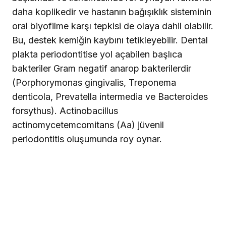
daha koplikedir ve hastanın bağışıklık sisteminin
oral biyofilme karşı tepkisi de olaya dahil olabilir.
Bu, destek kemiğin kaybını tetikleyebilir. Dental
plakta periodontitise yol açabilen başlıca
bakteriler Gram negatif anarop bakterilerdir
(Porphorymonas gingivalis, Treponema
denticola, Prevatella intermedia ve Bacteroides
forsythus). Actinobacillus
actinomycetemcomitans (Aa) jüvenil
periodontitis oluşumunda roy oynar.