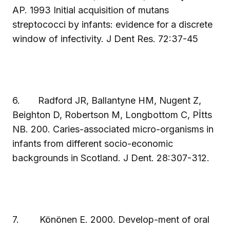
AP. 1993 Initial acquisition of mutans
streptococci by infants: evidence for a discrete
window of infectivity. J Dent Res. 72:37-45
6.
Radford JR, Ballantyne HM, Nugent Z,
Beighton D, Robertson M, Longbottom C, Pİtts
NB. 200. Caries-associated micro-organisms in
infants from different socio-economic
backgrounds in Scotland. J Dent. 28:307-312.
7.
Könönen E. 2000. Develop-ment of oral