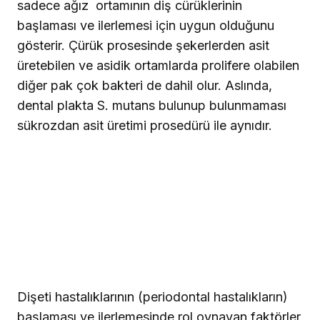
sadece ağız
ortamının diş cürüklerinin
başlaması ve ilerlemesi için uygun olduğunu
gösterir. Çürük prosesinde şekerlerden asit
üretebilen ve asidik ortamlarda prolifere olabilen
diğer pak çok bakteri de dahil olur. Aslında,
dental plakta S. mutans bulunup bulunmaması
sükrozdan asit üretimi prosedürü ile aynıdır.
Dişeti hastalıklarının (periodontal hastalıkların)
başlaması ve ilerlemesinde rol oynayan faktörler