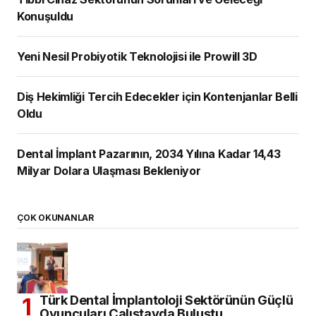
Konuşuldu
Yeni Nesil Probiyotik Teknolojisi ile Prowill 3D
Diş Hekimliği Tercih Edecekler için Kontenjanlar Belli
Oldu
Dental İmplant Pazarının, 2034 Yılına Kadar 14,43
Milyar Dolara Ulaşması Bekleniyor
ÇOK OKUNANLAR
Türk Dental İmplantoloji Sektörünün Güçlü
Oyuncuları Çalıştayda Buluştu