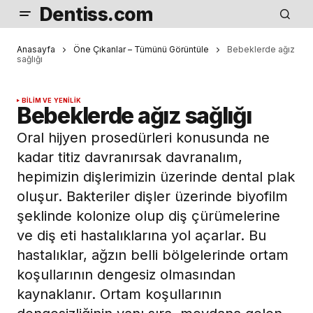
Dentiss.com
Anasayfa
Öne Çıkanlar – Tümünü Görüntüle
Bebeklerde ağız
sağlığı
BILIM VE YENILIK
Bebeklerde ağız sağlığı
Oral hijyen prosedürleri konusunda ne
kadar titiz davranırsak davranalım,
hepimizin dişlerimizin üzerinde dental plak
oluşur. Bakteriler dişler üzerinde biyofilm
şeklinde kolonize olup diş çürümelerine
ve diş eti hastalıklarına yol açarlar. Bu
hastalıklar, ağzın belli bölgelerinde ortam
koşullarının dengesiz olmasından
kaynaklanır. Ortam koşullarının