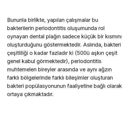
Bununla birlikte, yapılan çalışmalar bu
bakterilerin periodontitis oluşumunda rol
oynayan dental plağın sadece küçük bir kısmını
oluşturduğunu göstermektedir. Aslında, bakteri
çeşitliliği o kadar fazladır ki (500ü aşkın çeşit
genel kabul görmektedir), periodontitis
muhtemelen bireyler arasında ve aynı ağzın
farklı bölgelerinde farklı bileşimler oluşturan
bakteri popülasyonunun faaliyetine bağlı olarak
ortaya çıkmaktadır.