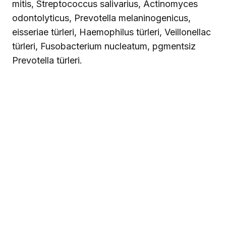
mitis, Streptococcus salivarius, Actinomyces
odontolyticus, Prevotella melaninogenicus,
eisseriae türleri, Haemophilus türleri, Veillonellac
türleri, Fusobacterium nucleatum, pgmentsiz
Prevotella türleri.