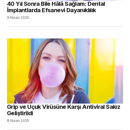
40 Yıl Sonra Bile Hâlâ Sağlam: Dental
İmplantlarda Efsanevi Dayanıklılık
9 Nisan 2025
Grip ve Uçuk Virüsüne Karşı Antiviral Sakız
Geliştirildi
8 Nisan 2025