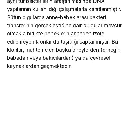
aynı tür bakterilerin araştırılmasında DNA
yapılarının kullanıldığı çalışmalarla kanıtlanmıştır.
Bütün olgularda anne-bebek arası bakteri
transferinin gerçekleştiğine dair bulgular mevcut
olmakla birlikte bebeklerin anneden izole
edilemeyen klonlar da taşıdığı saptanmıştır. Bu
klonlar, muhtemelen başka bireylerden (örneğin
babadan veya bakıcılardan) ya da çevresel
kaynaklardan geçmektedir.