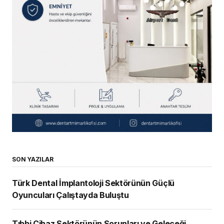
SON YAZILAR
Türk Dental İmplantoloji Sektörünün Güçlü
Oyuncuları Çalıştayda Buluştu
Tıbbi Cihaz Sektörünün Sorunları ve Geleceği