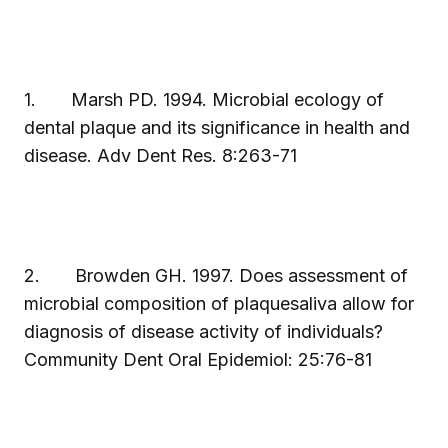
1.
Marsh PD. 1994. Microbial ecology of
dental plaque and its significance in health and
disease. Adv Dent Res. 8:263-71
2.
Browden GH. 1997. Does assessment of
microbial composition of plaquesaliva allow for
diagnosis of disease activity of individuals?
Community Dent Oral Epidemiol: 25:76-81