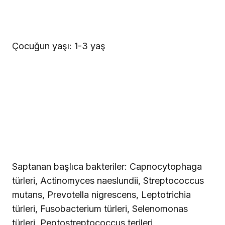
Çocuğun yaşı: 1-3 yaş
Saptanan başlıca bakteriler: Capnocytophaga
türleri, Actinomyces naeslundii, Streptococcus
mutans, Prevotella nigrescens, Leptotrichia
türleri, Fusobacterium türleri, Selenomonas
türleri, Peptostreptococcus terileri,