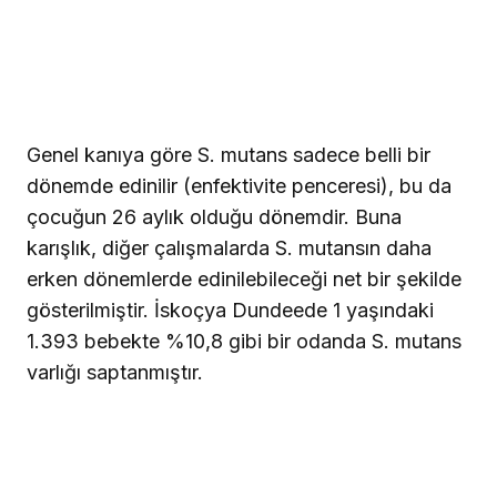
Genel kanıya göre S. mutans sadece belli bir
dönemde edinilir (enfektivite penceresi), bu da
çocuğun 26 aylık olduğu dönemdir. Buna
karışlık, diğer çalışmalarda S. mutansın daha
erken dönemlerde edinilebileceği net bir şekilde
gösterilmiştir. İskoçya Dundeede 1 yaşındaki
1.393 bebekte %10,8 gibi bir odanda S. mutans
varlığı saptanmıştır.