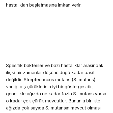
hastalıkları başlatmasına imkan verir.
Spesifik bakteriler ve bazı hastalıklar arasındaki
ilişki bir zamanlar düşünüldüğü kadar basit
değildir. Streptecoccus mutans (S. mutans)
varlığı diş çürüklerinin iyi bir göstergesidir,
genellikle ağızda ne kadar fazla S. mutans varsa
o kadar çok çürük mevcuttur. Bununla birlikte
ağızda çok sayıda S. mutansın mevcut olması