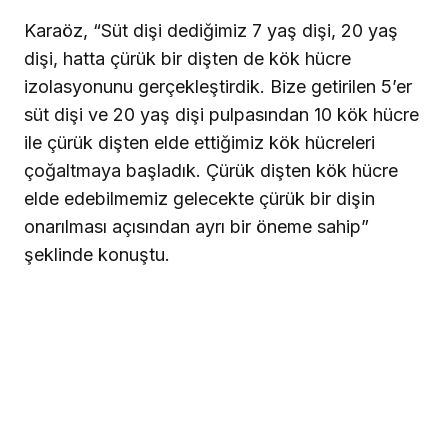
Karaöz, “Süt dişi dediğimiz 7 yaş dişi, 20 yaş
dişi, hatta çürük bir dişten de kök hücre
izolasyonunu gerçekleştirdik. Bize getirilen 5’er
süt dişi ve 20 yaş dişi pulpasından 10 kök hücre
ile çürük dişten elde ettiğimiz kök hücreleri
çoğaltmaya başladık. Çürük dişten kök hücre
elde edebilmemiz gelecekte çürük bir dişin
onarılması açısından ayrı bir öneme sahip”
şeklinde konuştu.