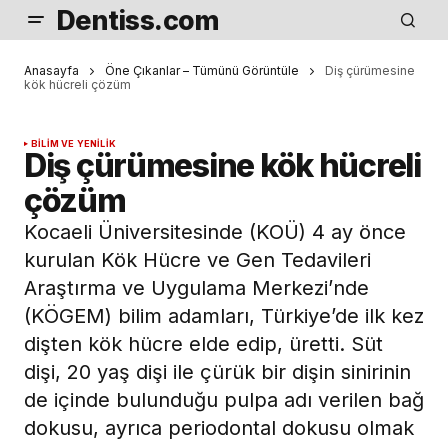
Dentiss.com
Anasayfa
Öne Çıkanlar – Tümünü Görüntüle
Diş çürümesine
kök hücreli çözüm
BILIM VE YENILIK
Diş çürümesine kök hücreli
çözüm
Kocaeli Üniversitesinde (KOÜ) 4 ay önce
kurulan Kök Hücre ve Gen Tedavileri
Araştırma ve Uygulama Merkezi’nde
(KÖGEM) bilim adamları, Türkiye’de ilk kez
dişten kök hücre elde edip, üretti. Süt
dişi, 20 yaş dişi ile çürük bir dişin sinirinin
de içinde bulunduğu pulpa adı verilen bağ
dokusu, ayrıca periodontal dokusu olmak