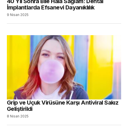
40 Yıl Sonra Bile Hâlâ Sağlam: Dental
İmplantlarda Efsanevi Dayanıklılık
9 Nisan 2025
Grip ve Uçuk Virüsüne Karşı Antiviral Sakız
Geliştirildi
8 Nisan 2025