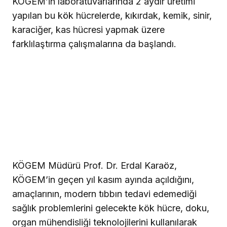
KÖGEM’in laboratuvarlarında 2 aydır üretimi
yapılan bu kök hücrelerde, kıkırdak, kemik, sinir,
karaciğer, kas hücresi yapmak üzere
farklılaştırma çalışmalarına da başlandı.
KÖGEM Müdürü Prof. Dr. Erdal Karaöz,
KÖGEM’in geçen yıl kasım ayında açıldığını,
amaçlarının, modern tıbbın tedavi edemediği
sağlık problemlerini gelecekte kök hücre, doku,
organ mühendisliği teknolojilerini kullanılarak