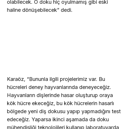
olabilecek. O doku hiç oyulmamış gibi eski
haline dönüşebilecek” dedi.
Karaöz, “Bununla ilgili projelerimiz var. Bu
hücreleri deney hayvanlarında deneyeceğiz.
Hayvanların dişlerinde hasar oluşturup oraya
kök hücre ekeceğiz, bu kök hücrelerin hasarlı
bölgede yeni diş dokusu yapıp yapmadığını test
edeceğiz. Yaparsa ikinci aşamada da doku
mühendisliği teknolojileri kullanıp laboratuvarda