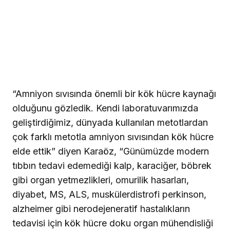
“Amniyon sıvısında önemli bir kök hücre kaynağı
olduğunu gözledik. Kendi laboratuvarımızda
geliştirdiğimiz, dünyada kullanılan metotlardan
çok farklı metotla amniyon sıvısından kök hücre
elde ettik” diyen Karaöz, “Günümüzde modern
tıbbın tedavi edemediği kalp, karaciğer, böbrek
gibi organ yetmezlikleri, omurilik hasarları,
diyabet, MS, ALS, muskülerdistrofi perkinson,
alzheimer gibi nerodejeneratif hastalıkların
tedavisi için kök hücre doku organ mühendisliği