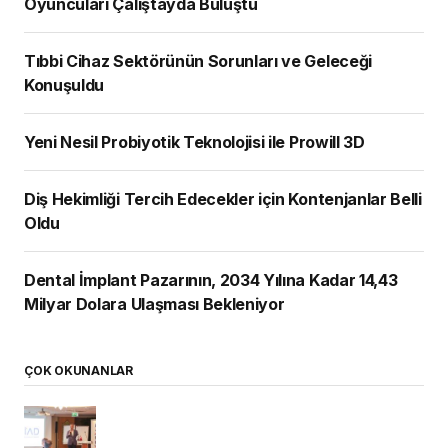
Milyar Dolara Ulaşması Bekleniyor
ÇOK OKUNANLAR
Türk Dental İmplantoloji Sektörünün Güçlü
Oyuncuları Çalıştayda Buluştu
Tıbbi Cihaz Sektörünün Sorunları ve
Geleceği Konuşuldu