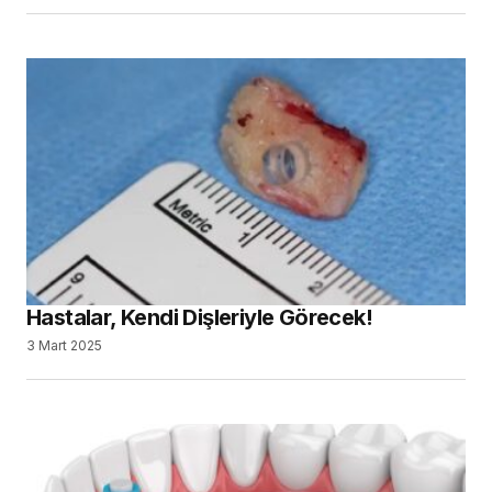
3 Mart 2025
Fiber Postlar ve Diş Güçlendirme:
Literatürdeki Kanıtlar
20 Şubat 2025