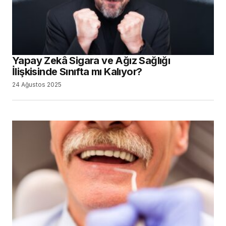
40 Yıl Sonra Bile Hâlâ Sağlam: Dental
İmplantlarda Efsanevi Dayanıklılık
9 Nisan 2025