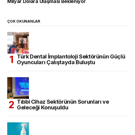
Milyar Dolara Ulaşması Bekleniyor
ÇOK OKUNANLAR
Türk Dental İmplantoloji Sektörünün Güçlü
Oyuncuları Çalıştayda Buluştu
Tıbbi Cihaz Sektörünün Sorunları ve
Geleceği Konuşuldu