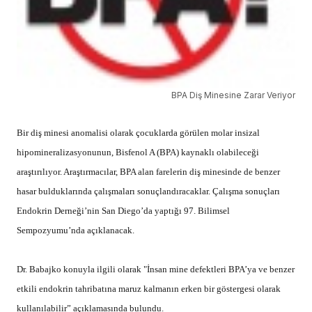
BPA Diş Minesine Zarar Veriyor
Bir diş minesi anomalisi olarak çocuklarda görülen
molar insizal
hipomineralizasyon
unun, Bisfenol A (BPA) kaynaklı olabileceği
araştırılıyor. Araştırmacılar, BPA alan farelerin diş minesinde de benzer
hasar bulduklarında çalışmaları sonuçlandıracaklar. Çalışma sonuçları
Endokrin Derneği’nin San Diego’da yaptığı 97. Bilimsel
Sempozyumu’nda açıklanacak.
Dr. Babajko konuyla ilgili olarak "İnsan mine defektleri BPA’ya ve benzer
etkili endokrin tahribatına maruz kalmanın erken bir göstergesi olarak
kullanılabilir” açıklamasında bulundu.