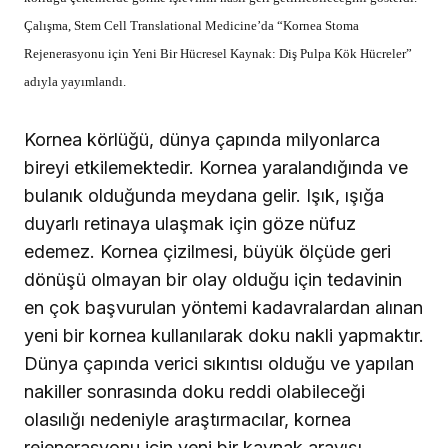
Çalışma, Stem Cell Translational Medicine’da “Kornea Stoma
Rejenerasyonu için Yeni Bir Hücresel Kaynak: Diş Pulpa Kök Hücreler”
adıyla yayımlandı.
Kornea körlüğü, dünya çapında milyonlarca
bireyi etkilemektedir. Kornea yaralandığında ve
bulanık olduğunda meydana gelir. Işık, ışığa
duyarlı retinaya ulaşmak için göze nüfuz
edemez. Kornea çizilmesi, büyük ölçüde geri
dönüşü olmayan bir olay olduğu için tedavinin
en çok başvurulan yöntemi kadavralardan alınan
yeni bir kornea kullanılarak doku nakli yapmaktır.
Dünya çapında verici sıkıntısı olduğu ve yapılan
nakiller sonrasında doku reddi olabileceği
olasılığı nedeniyle araştırmacılar, kornea
rejenerasyonu için yeni bir kaynak arayışı