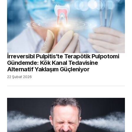
Yapay Zekâ Sigara ve Ağız Sağlığı
İlişkisinde Sınıfta mı Kalıyor?
24 Ağustos 2025