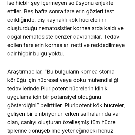
ise hiçbir şey içermeyen solüsyonu enjekte
ettiler. Beş hafta sonra farelerin gözleri test
edildiğinde, diş kaynaklı kök hücrelerinin
oluşturduğu nematosistler kornealarda kaldı ve
doğal nematosiste benzer davrandılar. Tedavi
edilen farelerin korneaları netti ve reddedilmeye
dair hiçbir bulgu yoktu.
Araştırmacılar, “Bu bulguların kornea stoma
körlüğü için hücresel veya doku mühendisliği
tedavilerinde Pluripotent hücrelerin klinik
uygulama için bir potansiyel olduğunu
gösterdiğini” belirttiler. Pluripotent kök hücreler,
gelişen bir embriyonun erken safhalarında var
olan, canlıyı oluşturan özelleşmiş tüm hücre
tiplerine dönüşebilme yeteneğindeki henüz