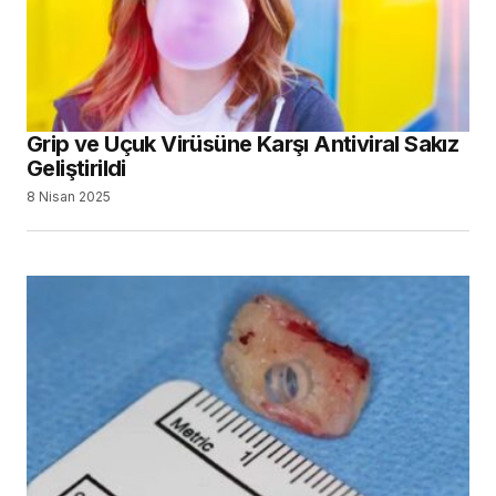
Grip ve Uçuk Virüsüne Karşı Antiviral Sakız
Geliştirildi
8 Nisan 2025