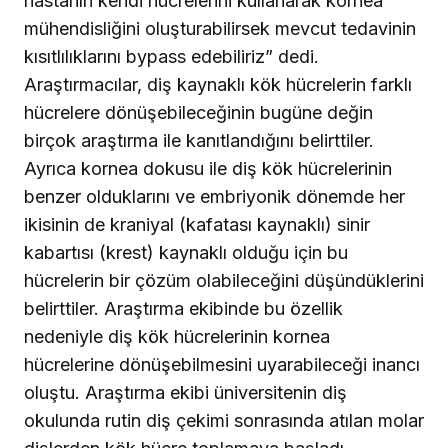
hastanın kendi hücrelerini kullanarak kornea
mühendisliğini oluşturabilirsek mevcut tedavinin
kısıtlılıklarını bypass edebiliriz” dedi.
Araştırmacılar, diş kaynaklı kök hücrelerin farklı
hücrelere dönüşebileceğinin bugüne değin
birçok araştırma ile kanıtlandığını belirttiler.
Ayrıca kornea dokusu ile diş kök hücrelerinin
benzer olduklarını ve embriyonik dönemde her
ikisinin de kraniyal (kafatası kaynaklı) sinir
kabartısı (krest) kaynaklı olduğu için bu
hücrelerin bir çözüm olabileceğini düşündüklerini
belirttiler. Araştırma ekibinde bu özellik
nedeniyle diş kök hücrelerinin kornea
hücrelerine dönüşebilmesini uyarabileceği inancı
oluştu. Araştırma ekibi üniversitenin diş
okulunda rutin diş çekimi sonrasında atılan molar