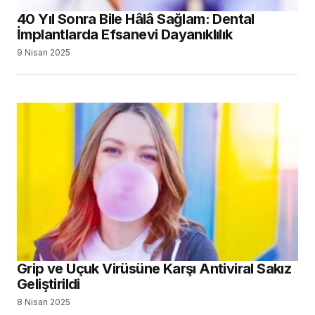
Grip ve Uçuk Virüsüne Karşı Antiviral Sakız
Geliştirildi
8 Nisan 2025
Hastalar, Kendi Dişleriyle Görecek!