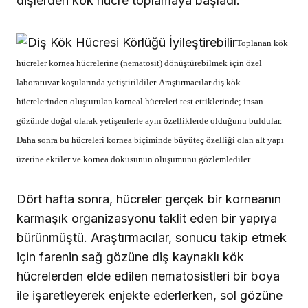
dişlerden kök hücre toplamaya başladı.
Toplanan kök
hücreler kornea hücrelerine (nematosit) dönüştürebilmek için özel
laboratuvar koşularında yetiştirildiler. Araştırmacılar diş kök
hücrelerinden oluşturulan korneal hücreleri test ettiklerinde; insan
gözünde doğal olarak yetişenlerle aynı özelliklerde olduğunu buldular.
Daha sonra bu hücreleri kornea biçiminde büyüteç özelliği olan alt yapı
üzerine ektiler ve kornea dokusunun oluşumunu gözlemlediler.
Dört hafta sonra, hücreler gerçek bir korneanın
karmaşık organizasyonu taklit eden bir yapıya
bürünmüştü. Araştırmacılar, sonucu takip etmek
için farenin sağ gözüne diş kaynaklı kök
hücrelerden elde edilen nematosistleri bir boya
ile işaretleyerek enjekte ederlerken, sol gözüne