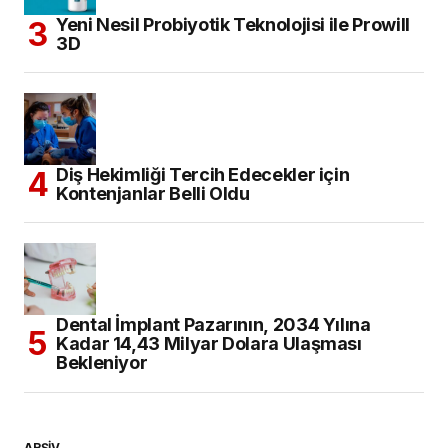
Yeni Nesil Probiyotik Teknolojisi ile Prowill
3D
Diş Hekimliği Tercih Edecekler için
Kontenjanlar Belli Oldu
Dental İmplant Pazarının, 2034 Yılına
Kadar 14,43 Milyar Dolara Ulaşması
Bekleniyor
ARŞİV