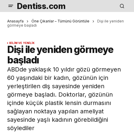
Dentiss.com
Anasayfa
Öne Çıkanlar – Tümünü Görüntüle
Dişi ile yeniden
görmeye başladı
BILIM VE YENILIK
Dişi ile yeniden görmeye
başladı
ABDde yaklaşık 10 yıldır gözü görmeyen
60 yaşındaki bir kadın, gözünün için
yerleştirilen diş sayesinde yeniden
görmeye başladı. Doktorlar, gözünün
içinde küçük plastik lensin durmasını
sağlayan noktaya yapılan ameliyat
sayesinde yaşlı kadının görebildiğini
söylediler