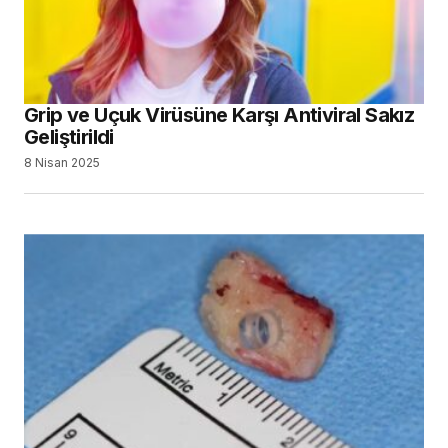
Grip ve Uçuk Virüsüne Karşı Antiviral Sakız
Geliştirildi
8 Nisan 2025