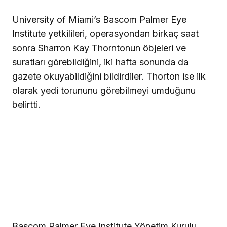
University of Miami’s Bascom Palmer Eye
Institute yetkilileri, operasyondan birkaç saat
sonra Sharron Kay Thorntonun öbjeleri ve
suratları görebildiğini, iki hafta sonunda da
gazete okuyabildiğini bildirdiler. Thorton ise ilk
olarak yedi torununu görebilmeyi umduğunu
belirtti.
Bascom Palmer Eye Institute Yönetim Kurulu