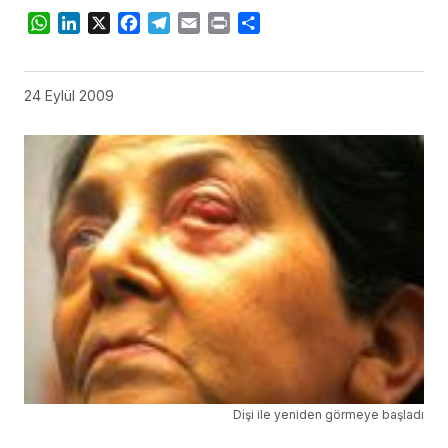
WhatsApp
LinkedIn
X
Facebook
Telegram
Email
Print
Share
24 Eylül 2009
Dişi ile yeniden görmeye başladı