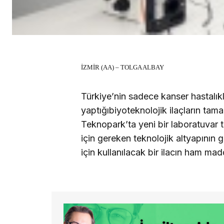
İZMİR (AA) – TOLGA ALBAY
Türkiye’nin sadece kanser hastalıkları
yaptığıbiyoteknolojik ilaçların tama
Teknopark’ta yeni bir laboratuvar te
için gereken teknolojik altyapının ge
için kullanılacak bir ilacın ham mad