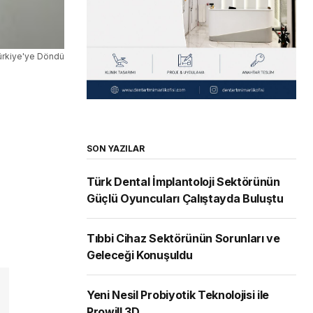
n Türkiye'ye Döndü
SON YAZILAR
Türk Dental İmplantoloji Sektörünün
Güçlü Oyuncuları Çalıştayda Buluştu
Tıbbi Cihaz Sektörünün Sorunları ve
Geleceği Konuşuldu
Yeni Nesil Probiyotik Teknolojisi ile
Prowill 3D