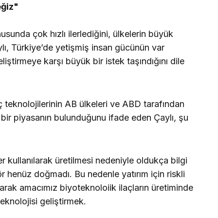
eğiz"
sunda çok hızlı ilerlediğini, ülkelerin büyük
ylı, Türkiye’de yetişmiş insan gücünün var
eliştirmeye karşı büyük bir istek taşındığını dile
 teknolojilerinin AB ülkeleri ve ABD tarafından
l bir piyasanın bulunduğunu ifade eden Çaylı, şu
er kullanılarak üretilmesi nedeniyle oldukça bilgi
r henüz doğmadı. Bu nedenle yatırım için riskli
larak amacımız biyoteknoloiik ilaçların üretiminde
eknolojisi geliştirmek.