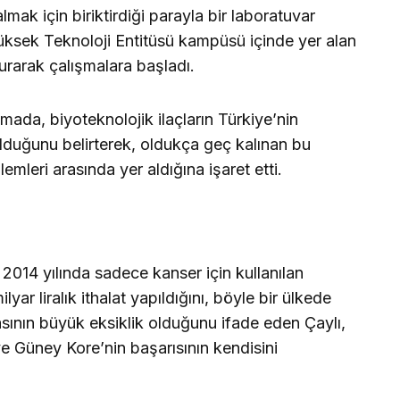
lmak için biriktirdiği parayla bir laboratuvar
üksek Teknoloji Entitüsü kampüsü içinde yer alan
urarak çalışmalara başladı.
mada, biyoteknolojik ilaçların Türkiye’nin
lduğunu belirterek, oldukça geç kalınan bu
lemleri arasında yer aldığına işaret etti.
014 yılında sadece kanser için kullanılan
milyar liralık ithalat yapıldığını, böyle bir ülkede
sının büyük eksiklik olduğunu ifade eden Çaylı,
ve Güney Kore’nin başarısının kendisini