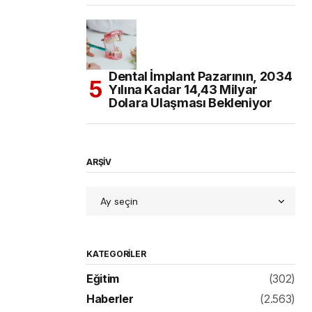
Dental İmplant Pazarının, 2034
Yılına Kadar 14,43 Milyar
Dolara Ulaşması Bekleniyor
ARŞİV
KATEGORILER
Eğitim
(302)
Haberler
(2.563)