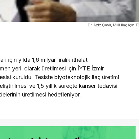
Dr. Aziz Çaylı, Milli İlaç İçi
 için yılda 1,6 milyar liralık ithalat
men yerli olarak üretilmesi için İYTE İzmir
sisi kuruldu. Tesiste biyoteknolojik ilaç üretimi
liştirilmesi ve 1,5 yıllık süreçte kanser tedavisi
delerinin üretilmesi hedefleniyor.