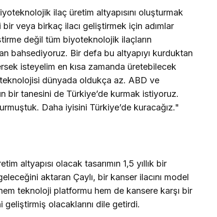
biyoteknolojik ilaç üretim altyapısını oluşturmak
i bir veya birkaç ilacı geliştirmek için adımlar
ştirme değil tüm biyoteknolojik ilaçların
dan bahsediyoruz. Bir defa bu altyapıyı kurduktan
tersek isteyelim en kısa zamanda üretebilecek
 teknolojisi dünyada oldukça az. ABD ve
n bir tanesini de Türkiye’de kurmak istiyoruz.
urmuştuk. Daha iyisini Türkiye’de kuracağız."
etim altyapısı olacak tasarımın 1,5 yıllık bir
eleceğini aktaran Çaylı, bir kanser ilacını model
hem teknoloji platformu hem de kansere karşı bir
geliştirmiş olacaklarını dile getirdi.