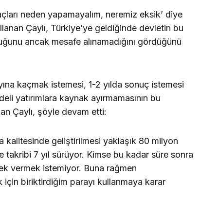
açları neden yapamayalım, neremiz eksik’ diye
lanan Çaylı, Türkiye’ye geldiğinde devletin bu
lduğunu ancak mesafe alınamadığını gördüğünü
layına kaçmak istemesi, 1-2 yılda sonuç istemesi
adeli yatırımlara kaynak ayırmamasının bu
nan Çaylı, şöyle devam etti:
a kalitesinde geliştirilmesi yaklaşık 80 milyon
e takribi 7 yıl sürüyor. Kimse bu kadar süre sonra
stek vermek istemiyor. Buna rağmen
çin biriktirdiğim parayı kullanmaya karar