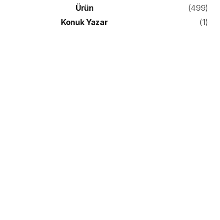
Ürün
(499)
Konuk Yazar
(1)