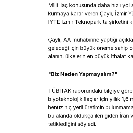
Milli ilaç konusunda daha hızlı yol a
kurmaya karar veren Çaylı, İzmir Y
İYTE İzmir Teknopark’ta şirketini k
Çaylı, AA muhabirine yaptığı açıkla
geleceği için büyük öneme sahip o
alanın, ülkelerin en büyük ithalat ka
"Biz Neden Yapmayalım?"
TÜBİTAK raporundaki bilgiye göre 2
biyoteknolojik ilaçlar için yıllık 1,6 
henüz hiç yerli üretimin bulunmama
bu alanda oldukça ileri giden İran 
tetiklediğini söyledi.