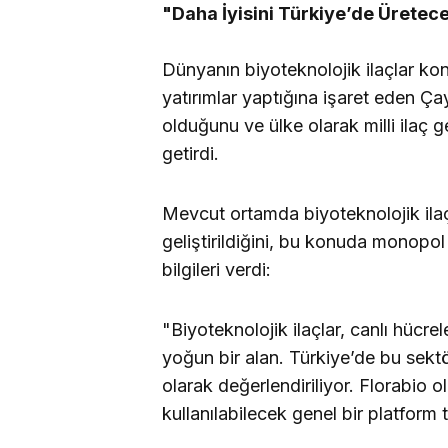
"Daha İyisini Türkiye’de Üretec
Dünyanın biyoteknolojik ilaçlar konu
yatırımlar yaptığına işaret eden Ça
olduğunu ve ülke olarak milli ilaç g
getirdi.
Mevcut ortamda biyoteknolojik ilaç
geliştirildiğini, bu konuda monopo
bilgileri verdi:
"Biyoteknolojik ilaçlar, canlı hücrel
yoğun bir alan. Türkiye’de bu sektö
olarak değerlendiriliyor. Florabio o
kullanılabilecek genel bir platform t