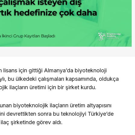
n lisans için gittiği Almanya’da biyoteknoloji
lı, bu ülkedeki çalışmaları kapsamında, oldukça
k ilaçların üretimi için bir şirket kurdu.
an biyoteknolojik ilaçların üretim altyapısını
rini devrettikten sonra bu teknolojiyi Türkiye’de
laç şirketinde görev aldı.