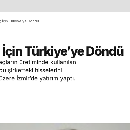
İlaç İçin Türkiye’ye Döndü
laç İçin Türkiye’ye Döndü
açların üretiminde kullanılan
bu şirketteki hisselerini
üzere İzmir’de yatırım yaptı.