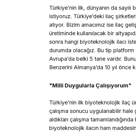
Türkiye’nin ilk, dünyanın da sayılı 
istiyoruz. Türkiye’deki ilaç şirketler
atıyor. Bizim amacımız ise ilaç geli
üretiminde kullanılacak bir altyapı
sonra hangi biyoteknolojik ilacı is
durumda olacağız. Bu tip platform
Avrupa’da belki 5 tane vardır. Bunu
Benzerini Almanya’da 10 yıl önce k
"Milli Duygularla Çalışıyorum"
Türkiye’nin ilk biyoteknolojik ilaç ür
çalışma sonucu uygulanabilir hale g
aldıkları çalışma tamamlandığında 
biyoteknolojik ilacın ham maddesini 