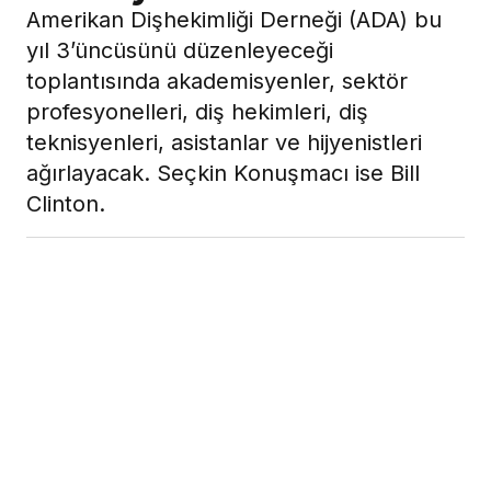
Amerikan Dişhekimliği Derneği (ADA) bu
yıl 3’üncüsünü düzenleyeceği
toplantısında akademisyenler, sektör
profesyonelleri, diş hekimleri, diş
teknisyenleri, asistanlar ve hijyenistleri
ağırlayacak. Seçkin Konuşmacı ise Bill
Clinton.
29 Temmuz 2013