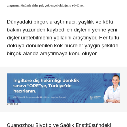
ulaşmanın önünde daha pek çok engel olduğunu söylüyor.
Dünyadaki birçok araştırmacı, yaşlılık ve kötü
bakım yüzünden kaybedilen dişlerin yerine yeni
dişler üretebilmenin yollarını araştırıyor. Her türlü
dokuya dönülebilen kök hücreler yaygın şekilde
birçok alanda araştırmaya konu oluyor.
REKLAM
Guangzhou Biyotıp ve Sağlık Enstitüsü’ndeki