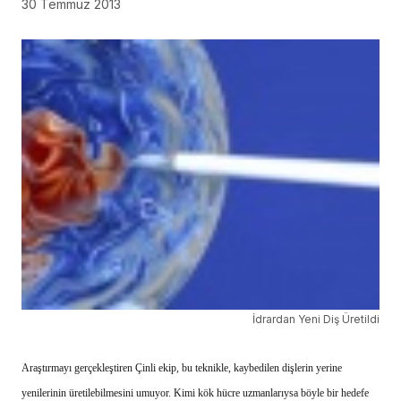
30 Temmuz 2013
İdrardan Yeni Diş Üretildi
Araştırmayı gerçekleştiren Çinli ekip, bu teknikle, kaybedilen dişlerin yerine
yenilerinin üretilebilmesini umuyor. Kimi kök hücre uzmanlarıysa böyle bir hedefe