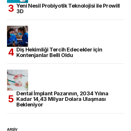
Yeni Nesil Probiyotik Teknolojisi ile Prowill
3D
Diş Hekimliği Tercih Edecekler için
Kontenjanlar Belli Oldu
Dental İmplant Pazarının, 2034 Yılına
Kadar 14,43 Milyar Dolara Ulaşması
Bekleniyor
ARŞİV