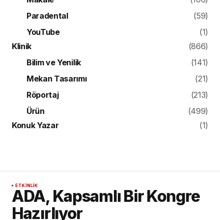
Paradental
(59)
YouTube
(1)
Klinik
(866)
Bilim ve Yenilik
(141)
Mekan Tasarımı
(21)
Röportaj
(213)
Ürün
(499)
Konuk Yazar
(1)
ETKINLIK
ADA, Kapsamlı Bir Kongre
Hazırlıyor