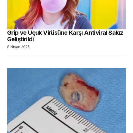
Grip ve Uçuk Virüsüne Karşı Antiviral Sakız
Geliştirildi
8 Nisan 2025