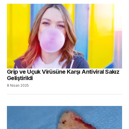
Grip ve Uçuk Virüsüne Karşı Antiviral Sakız
Geliştirildi
8 Nisan 2025