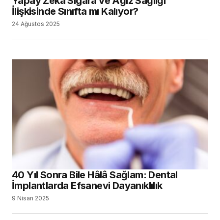
Yapay Zekâ Sigara ve Ağız Sağlığı
İlişkisinde Sınıfta mı Kalıyor?
24 Ağustos 2025
40 Yıl Sonra Bile Hâlâ Sağlam: Dental
İmplantlarda Efsanevi Dayanıklılık
9 Nisan 2025