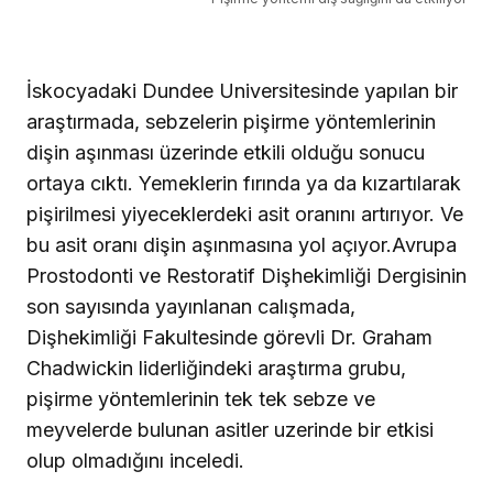
İskocyadaki Dundee Universitesinde yapılan bir
araştırmada, sebzelerin pişirme yöntemlerinin
dişin aşınması üzerinde etkili olduğu sonucu
ortaya cıktı. Yemeklerin fırında ya da kızartılarak
pişirilmesi
yiyeceklerdeki asit oranını artırıyor. Ve
bu asit oranı dişin aşınmasına yol açıyor.
Avrupa
Prostodonti ve Restoratif Dişhekimliği Dergisinin
son sayısında yayınlanan calışmada,
Dişhekimliği Fakultesinde görevli Dr. Graham
Chadwickin liderliğindeki araştırma grubu,
pişirme yöntemlerinin tek tek sebze ve
meyvelerde bulunan asitler uzerinde bir etkisi
olup olmadığını inceledi.