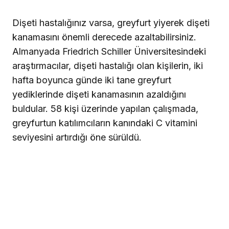
Dişeti hastalığınız varsa, greyfurt yiyerek dişeti
kanamasını önemli derecede azaltabilirsiniz.
Almanyada Friedrich Schiller Üniversitesindeki
araştırmacılar, dişeti hastalığı olan kişilerin, iki
hafta boyunca günde iki tane greyfurt
yediklerinde dişeti kanamasının azaldığını
buldular. 58 kişi üzerinde yapılan çalışmada,
greyfurtun katılımcıların kanındaki C vitamini
seviyesini artırdığı öne sürüldü.