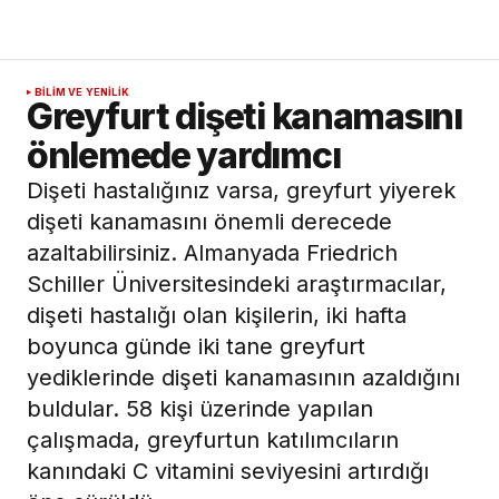
BILIM VE YENILIK
Greyfurt dişeti kanamasını
önlemede yardımcı
Dişeti hastalığınız varsa, greyfurt yiyerek
dişeti kanamasını önemli derecede
azaltabilirsiniz. Almanyada Friedrich
Schiller Üniversitesindeki araştırmacılar,
dişeti hastalığı olan kişilerin, iki hafta
boyunca günde iki tane greyfurt
yediklerinde dişeti kanamasının azaldığını
buldular. 58 kişi üzerinde yapılan
çalışmada, greyfurtun katılımcıların
kanındaki C vitamini seviyesini artırdığı