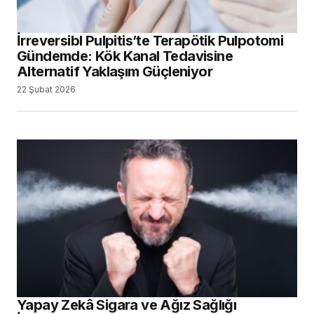
İrreversibl Pulpitis’te Terapötik Pulpotomi
Gündemde: Kök Kanal Tedavisine
Alternatif Yaklaşım Güçleniyor
22 Şubat 2026
Yapay Zekâ Sigara ve Ağız Sağlığı