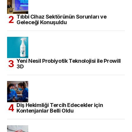
Tıbbi Cihaz Sektörünün Sorunları ve
Geleceği Konuşuldu
Yeni Nesil Probiyotik Teknolojisi ile Prowill
3D
Diş Hekimliği Tercih Edecekler için
Kontenjanlar Belli Oldu