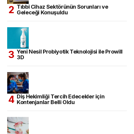
Tıbbi Cihaz Sektörünün Sorunları ve
Geleceği Konuşuldu
Yeni Nesil Probiyotik Teknolojisi ile Prowill
3D
Diş Hekimliği Tercih Edecekler için
Kontenjanlar Belli Oldu