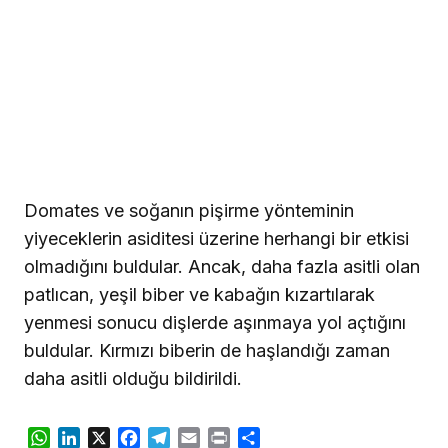
Domates ve soğanın pişirme yönteminin
yiyeceklerin asiditesi üzerine herhangi bir etkisi
olmadığını buldular. Ancak, daha fazla asitli olan
patlıcan, yeşil biber ve kabağın kızartılarak
yenmesi sonucu dişlerde aşınmaya yol açtığını
buldular. Kırmızı biberin de haşlandığı zaman
daha asitli olduğu bildirildi.
WhatsApp
LinkedIn
X
Facebook
Telegram
Email
Print
Share