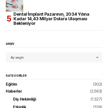
Dental İmplant Pazarının, 2034 Yılına
Kadar 14,43 Milyar Dolara Ulaşması
Bekleniyor
ARŞİV
KATEGORILER
Eğitim
(302)
Haberler
(2.563)
Diş Hekimliği
(1.327)
Etkinlik
(339)