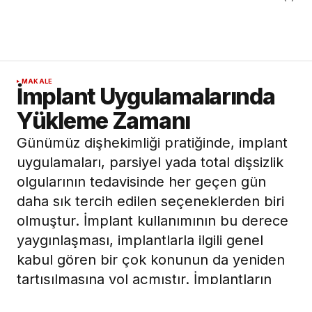
MAKALE
İmplant Uygulamalarında
Yükleme Zamanı
Günümüz dişhekimliği pratiğinde, implant
uygulamaları, parsiyel yada total dişsizlik
olgularının tedavisinde her geçen gün
daha sık tercih edilen seçeneklerden biri
olmuştur. İmplant kullanımının bu derece
yaygınlaşması, implantlarla ilgili genel
kabul gören bir çok konunun da yeniden
tartışılmasına yol açmıştır. İmplantların
uygulandıktan ne kadar zaman sonra