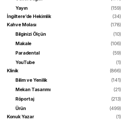
Yayın
(159)
İngiltere’de Hekimlik
(34)
Kahve Molası
(178)
Bilginizi Ölçün
(10)
Makale
(106)
Paradental
(59)
YouTube
(1)
Klinik
(866)
Bilim ve Yenilik
(141)
Mekan Tasarımı
(21)
Röportaj
(213)
Ürün
(499)
Konuk Yazar
(1)