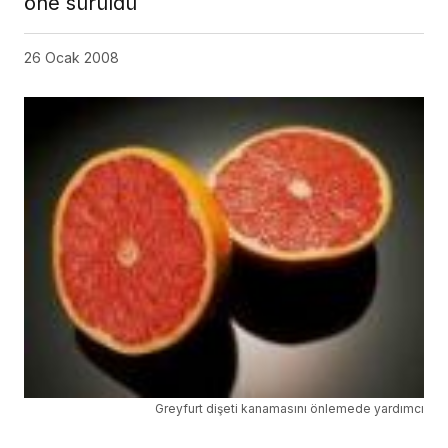
öne sürüldü
26 Ocak 2008
Greyfurt dişeti kanamasını önlemede yardımcı