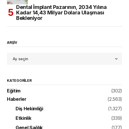
Dental İmplant Pazarının, 2034 Yılına
Kadar 14,43 Milyar Dolara Ulaşması
Bekleniyor
ARŞİV
KATEGORILER
Eğitim
(302)
Haberler
(2.563)
Diş Hekimliği
(1.327)
Etkinlik
(339)
Genel Sağlık
(177)