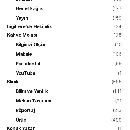
Genel Sağlık
(177)
Yayın
(159)
İngiltere’de Hekimlik
(34)
Kahve Molası
(178)
Bilginizi Ölçün
(10)
Makale
(106)
Paradental
(59)
YouTube
(1)
Klinik
(866)
Bilim ve Yenilik
(141)
Mekan Tasarımı
(21)
Röportaj
(213)
Ürün
(499)
Konuk Yazar
(1)