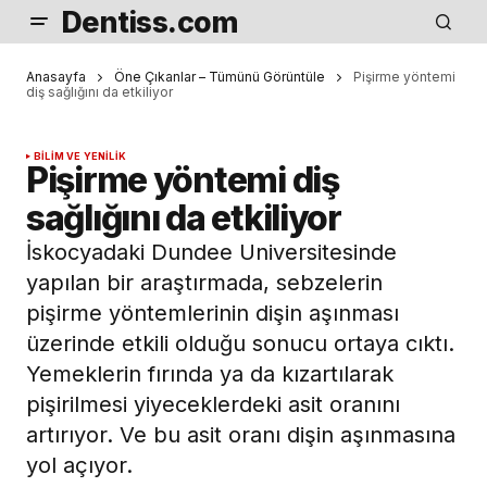
Dentiss.com
Anasayfa
Öne Çıkanlar – Tümünü Görüntüle
Pişirme yöntemi
diş sağlığını da etkiliyor
BILIM VE YENILIK
Pişirme yöntemi diş
sağlığını da etkiliyor
İskocyadaki Dundee Universitesinde
yapılan bir araştırmada, sebzelerin
pişirme yöntemlerinin dişin aşınması
üzerinde etkili olduğu sonucu ortaya cıktı.
Yemeklerin fırında ya da kızartılarak
pişirilmesi yiyeceklerdeki asit oranını
artırıyor. Ve bu asit oranı dişin aşınmasına
yol açıyor.