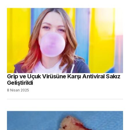
Grip ve Uçuk Virüsüne Karşı Antiviral Sakız
Geliştirildi
8 Nisan 2025