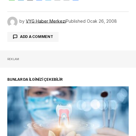
by
VYG Haber Merkezi
Published
Ocak 26, 2008
ADD A COMMENT
REKLAM
oturum açmalısınız
BUNLAR DA İLGİNİZİ ÇEKEBİLİR