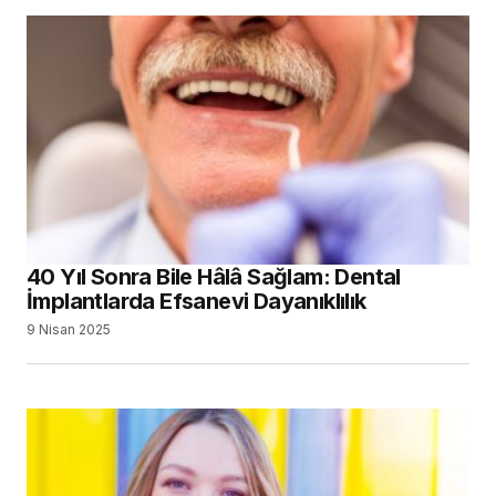
40 Yıl Sonra Bile Hâlâ Sağlam: Dental
İmplantlarda Efsanevi Dayanıklılık
9 Nisan 2025