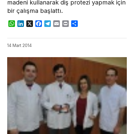
madeni kullanarak diş protezi yapmak için
bir çalışma başlattı.
WhatsApp
LinkedIn
X
Facebook
Telegram
Email
Print
Share
14 Mart 2014