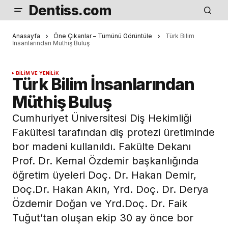
Dentiss.com
Anasayfa
Öne Çıkanlar – Tümünü Görüntüle
Türk Bilim
İnsanlarından Müthiş Buluş
BILIM VE YENILIK
Türk Bilim İnsanlarından
Müthiş Buluş
Cumhuriyet Üniversitesi Diş Hekimliği
Fakültesi tarafından diş protezi üretiminde
bor madeni kullanıldı. Fakülte Dekanı
Prof. Dr. Kemal Özdemir başkanlığında
öğretim üyeleri Doç. Dr. Hakan Demir,
Doç.Dr. Hakan Akın, Yrd. Doç. Dr. Derya
Özdemir Doğan ve Yrd.Doç. Dr. Faik
Tuğut’tan oluşan ekip 30 ay önce bor