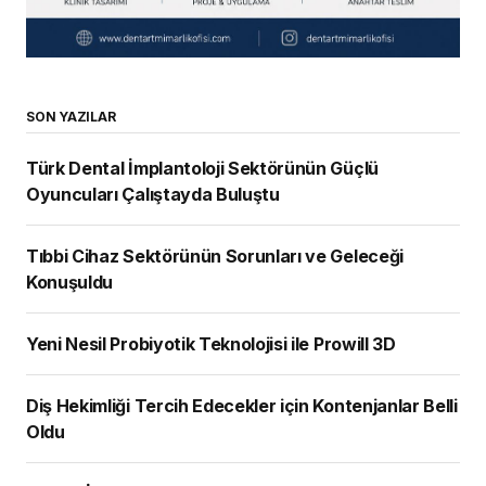
SON YAZILAR
Türk Dental İmplantoloji Sektörünün Güçlü
Oyuncuları Çalıştayda Buluştu
Tıbbi Cihaz Sektörünün Sorunları ve Geleceği
Konuşuldu
Yeni Nesil Probiyotik Teknolojisi ile Prowill 3D
Diş Hekimliği Tercih Edecekler için Kontenjanlar Belli
Oldu