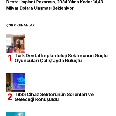
Dental İmplant Pazarının, 2034 Yılına Kadar 14,43
Milyar Dolara Ulaşması Bekleniyor
ÇOK OKUNANLAR
Türk Dental İmplantoloji Sektörünün Güçlü
Oyuncuları Çalıştayda Buluştu
Tıbbi Cihaz Sektörünün Sorunları ve
Geleceği Konuşuldu