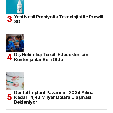
Yeni Nesil Probiyotik Teknolojisi ile Prowill
3D
Diş Hekimliği Tercih Edecekler için
Kontenjanlar Belli Oldu
Dental İmplant Pazarının, 2034 Yılına
Kadar 14,43 Milyar Dolara Ulaşması
Bekleniyor