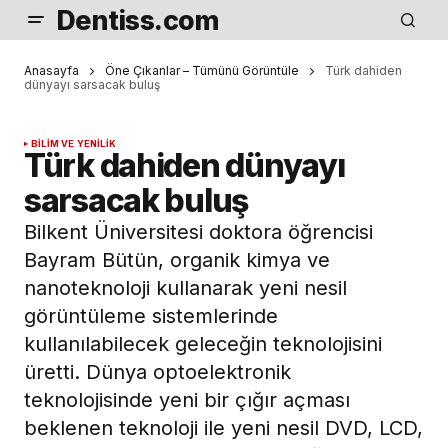
Dentiss.com
Anasayfa
Öne Çıkanlar – Tümünü Görüntüle
Türk dahiden
dünyayı sarsacak buluş
BILIM VE YENILIK
Türk dahiden dünyayı
sarsacak buluş
Bilkent Üniversitesi doktora öğrencisi
Bayram Bütün, organik kimya ve
nanoteknoloji kullanarak yeni nesil
görüntüleme sistemlerinde
kullanılabilecek geleceğin teknolojisini
üretti. Dünya optoelektronik
teknolojisinde yeni bir çığır açması
beklenen teknoloji ile yeni nesil DVD, LCD,