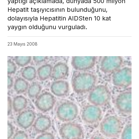
yaptığı açıklamada, dünyada 500 milyon
Hepatit taşıyıcısının bulunduğunu,
dolayısıyla Hepatitin AIDSten 10 kat
yaygın olduğunu vurguladı.
23 Mayıs 2008