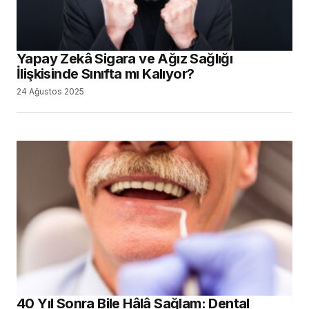
Yapay Zekâ Sigara ve Ağız Sağlığı
İlişkisinde Sınıfta mı Kalıyor?
24 Ağustos 2025
40 Yıl Sonra Bile Hâlâ Sağlam: Dental