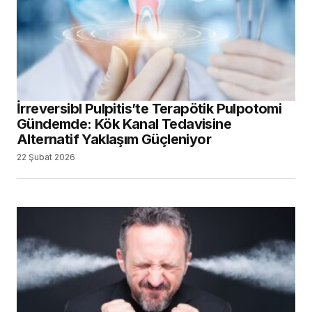
İrreversibl Pulpitis’te Terapötik Pulpotomi
Gündemde: Kök Kanal Tedavisine
Alternatif Yaklaşım Güçleniyor
22 Şubat 2026