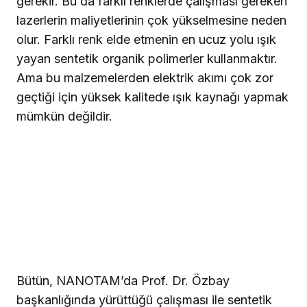
gerekir. Bu da farklı renklerde çalışması gereken
lazerlerin maliyetlerinin çok yükselmesine neden
olur. Farklı renk elde etmenin en ucuz yolu ışık
yayan sentetik organik polimerler kullanmaktır.
Ama bu malzemelerden elektrik akımı çok zor
geçtiği için yüksek kalitede ışık kaynağı yapmak
mümkün değildir.
Bütün, NANOTAM’da Prof. Dr. Özbay
başkanlığında yürüttüğü çalışması ile sentetik