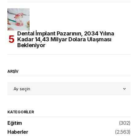
Dental İmplant Pazarının, 2034 Yılına
Kadar 14,43 Milyar Dolara Ulaşması
Bekleniyor
ARŞİV
KATEGORILER
Eğitim
(302)
Haberler
(2.563)