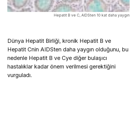
Hepatit B ve C, AIDSten 10 kat daha yaygın
Dünya Hepatit Birliği, kronik Hepatit B ve
Hepatit Cnin AIDSten daha yaygın olduğunu, bu
nedenle Hepatit B ve Cye diğer bulaşıcı
hastalıklar kadar önem verilmesi gerektiğini
vurguladı.