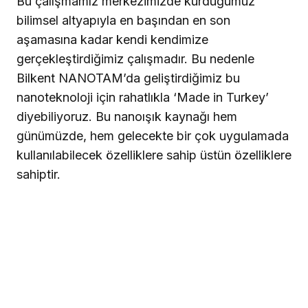
Bu çalışmamız merkezimizde kurduğumuz
bilimsel altyapıyla en başından en son
aşamasına kadar kendi kendimize
gerçekleştirdiğimiz çalışmadır. Bu nedenle
Bilkent NANOTAM’da geliştirdiğimiz bu
nanoteknoloji için rahatlıkla ‘Made in Turkey’
diyebiliyoruz. Bu nanoışık kaynağı hem
günümüzde, hem gelecekte bir çok uygulamada
kullanılabilecek özelliklere sahip üstün özelliklere
sahiptir.