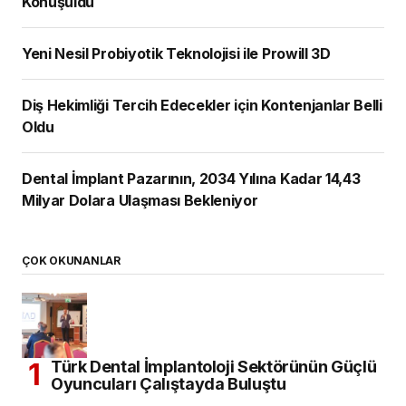
Konuşuldu
Yeni Nesil Probiyotik Teknolojisi ile Prowill 3D
Diş Hekimliği Tercih Edecekler için Kontenjanlar Belli
Oldu
Dental İmplant Pazarının, 2034 Yılına Kadar 14,43
Milyar Dolara Ulaşması Bekleniyor
ÇOK OKUNANLAR
Türk Dental İmplantoloji Sektörünün Güçlü
Oyuncuları Çalıştayda Buluştu