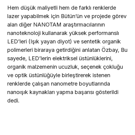
Hem düşük maliyetli hem de farklı renklerde
lazer yapabilmek için Bütün’ün ve projede görev
alan diğer NANOTAM araştırmacılarının
nanoteknoloji kullanarak yüksek performanslı
LED’leri (Işık yayan diyot) ve sentetik organik
polimerleri biraraya getirdiğini anlatan Özbay, Bu
sayede, LED’lerin elektriksel üstünlüklerini,
organik malzemenin ucuzluk, seçenek çokluğu
ve optik üstünlüğüyle birleştirerek istenen
renklerde çalışan nanometre boyutlarında
nanoışık kaynakları yapma başarısı gösterildi
dedi.