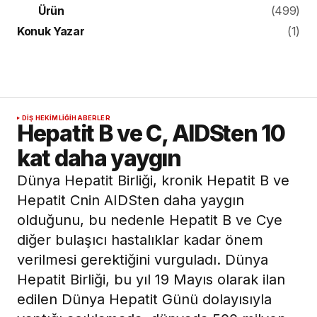
Ürün
(499)
Konuk Yazar
(1)
DIŞ HEKIMLIĞI
HABERLER
Hepatit B ve C, AIDSten 10
kat daha yaygın
Dünya Hepatit Birliği, kronik Hepatit B ve
Hepatit Cnin AIDSten daha yaygın
olduğunu, bu nedenle Hepatit B ve Cye
diğer bulaşıcı hastalıklar kadar önem
verilmesi gerektiğini vurguladı. Dünya
Hepatit Birliği, bu yıl 19 Mayıs olarak ilan
edilen Dünya Hepatit Günü dolayısıyla