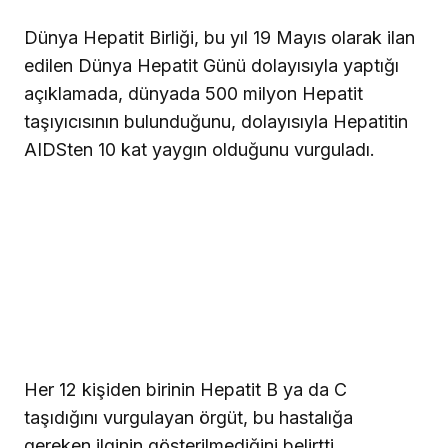
Dünya Hepatit Birliği, bu yıl 19 Mayıs olarak ilan
edilen Dünya Hepatit Günü dolayısıyla yaptığı
açıklamada, dünyada 500 milyon Hepatit
taşıyıcısının bulunduğunu, dolayısıyla Hepatitin
AIDSten 10 kat yaygın olduğunu vurguladı.
Her 12 kişiden birinin Hepatit B ya da C
taşıdığını vurgulayan örgüt, bu hastalığa
gereken ilginin gösterilmediğini belirtti.