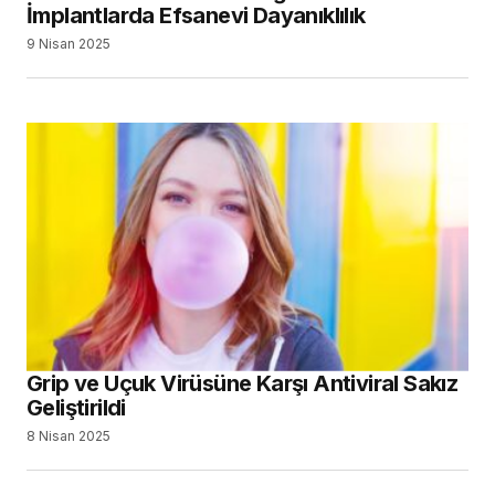
İmplantlarda Efsanevi Dayanıklılık
9 Nisan 2025
Grip ve Uçuk Virüsüne Karşı Antiviral Sakız
Geliştirildi
8 Nisan 2025