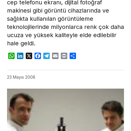
cep telefonu ekranı, dijital fotoğraf
makinesi gibi görüntü cihazlarında ve
sağlıkta kullanılan görüntüleme
teknolojilerinde milyonlarca renk çok daha
ucuza ve yüksek kaliteyle elde edilebilir
hale geldi.
WhatsApp
LinkedIn
X
Facebook
Telegram
Email
Print
Share
23 Mayıs 2008