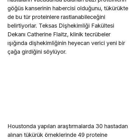
göğüs kanserinin habercisi olduğunu, tükürükte
de bu tür proteinlere rastlanabileceğini
belirtiyorlar. Teksas Dişhekimliği Fakültesi
Dekanı Catherine Flaitz, klinik tecrübeler
ışığında dişhekimliğinin heyecan verici yeni bir
çağa girdiğini söylüyor.
Houstonda yapılan araştırmalarda 30 hastadan
alınan tükürük örneklerinde 49 proteine