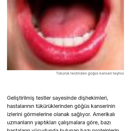
Tükürük testinden göğüs kanseri teşhisi
Geliştirilmiş testler sayesinde dişhekimleri,
hastalarının tükürüklerinden göğüs kanserinin
izlerini görmelerine olanak sağlıyor. Amerikalı
uzmanların yaptıkları çalışmalara göre, bazı
hastaların vücudunda bulunan bazı proteinlerin