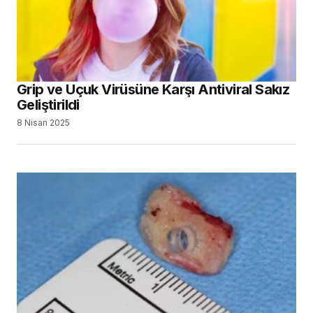
Grip ve Uçuk Virüsüne Karşı Antiviral Sakız
Geliştirildi
8 Nisan 2025