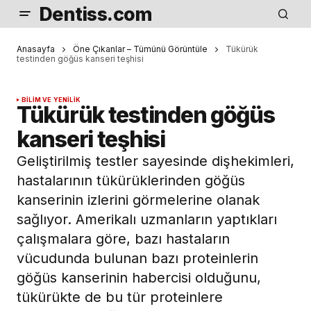
Dentiss.com
Anasayfa
Öne Çıkanlar – Tümünü Görüntüle
Tükürük
testinden göğüs kanseri teşhisi
BILIM VE YENILIK
Tükürük testinden göğüs
kanseri teşhisi
Geliştirilmiş testler sayesinde dişhekimleri,
hastalarının tükürüklerinden göğüs
kanserinin izlerini görmelerine olanak
sağlıyor. Amerikalı uzmanların yaptıkları
çalışmalara göre, bazı hastaların
vücudunda bulunan bazı proteinlerin
göğüs kanserinin habercisi olduğunu,
tükürükte de bu tür proteinlere