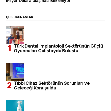
Milyar Dolara Ulaşması Bekleniyor
ÇOK OKUNANLAR
Türk Dental İmplantoloji Sektörünün Güçlü
Oyuncuları Çalıştayda Buluştu
Tıbbi Cihaz Sektörünün Sorunları ve
Geleceği Konuşuldu